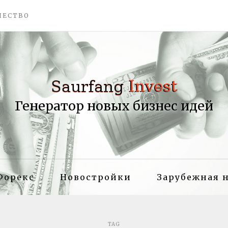
ЧЕСТВО
Генератор новых бизнес идей
Форекс
Новостройки
Зарубежная 
TAG