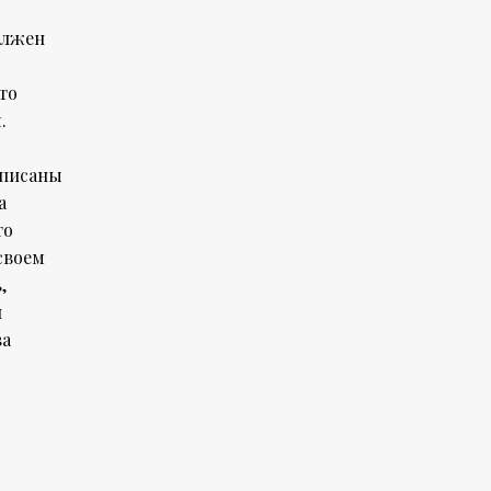
олжен
то
.
описаны
а
то
своем
,
и
за