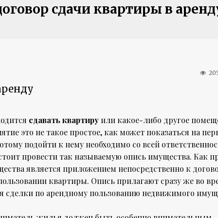
договор сдачи квартиры в аренд
20
аренду
ходится
сдавать квартиру
или какое-либо другое помещ
нятие это не такое простое, как может показаться на пе
потому подойти к нему необходимо со всей ответственно
стоит провести так называемую опись имущества. Как п
щества является приложением непосредственно к догово
пользовании квартиры. Опись прилагают сразу же во вр
я сделки по арендному пользованию недвижимого имущ
наниматель жилья должен быть особенно внимательным.