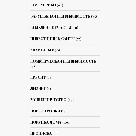
БЕЗ РУБРИКИ
(97)
ЗАРУБЕЖНАЯ НЕДВИЖИМОСТЬ
(85)
ЗЕМЕЛЬНЫЕ УЧАСТКИ
(11)
ИНВЕСТИЦИИ В САЙТЫ
(77)
КВАРТИРЫ
(190)
КОММЕРЧЕСКАЯ НЕДВИЖИМОСТЬ
(4)
КРЕДИТ
(73)
ЛИЗИНГ
(3)
МОШЕННИЧЕСТВО
(24)
НОВОСТРОЙКИ
(14)
ПОКУПКА ДОМА
(100)
ПРОПИСКА
(3)