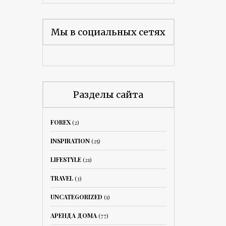
Мы в социальных сетях
Разделы сайта
FOREX
(2)
INSPIRATION
(25)
LIFESTYLE
(21)
TRAVEL
(3)
UNCATEGORIZED
(1)
АРЕНДА ДОМА
(77)