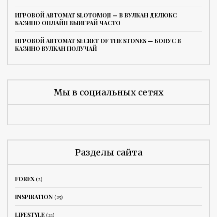
ИГРОВОЙ АВТОМАТ SLOTOMOJI — В ВУЛКАН ДЕЛЮКС
КАЗИНО ОНЛАЙН ВЫИГРАЙ ЧАСТО
ИГРОВОЙ АВТОМАТ SECRET OF THE STONES — БОНУС В
КАЗИНО ВУЛКАН ПОЛУЧАЙ
Мы в социальных сетях
Разделы сайта
FOREX
(2)
INSPIRATION
(25)
LIFESTYLE
(21)