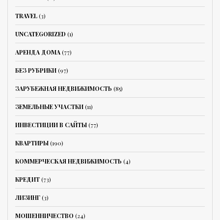
TRAVEL
(3)
UNCATEGORIZED
(1)
АРЕНДА ДОМА
(77)
БЕЗ РУБРИКИ
(97)
ЗАРУБЕЖНАЯ НЕДВИЖИМОСТЬ
(85)
ЗЕМЕЛЬНЫЕ УЧАСТКИ
(11)
ИНВЕСТИЦИИ В САЙТЫ
(77)
КВАРТИРЫ
(190)
КОММЕРЧЕСКАЯ НЕДВИЖИМОСТЬ
(4)
КРЕДИТ
(73)
ЛИЗИНГ
(3)
МОШЕННИЧЕСТВО
(24)