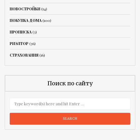
НОВОСТРОЙКИ
(14)
ПОКУПКА ДОМА
(100)
ПРОПИСКА
(3)
РИЭЛТОР
(36)
СТРАХОВАНИЯ
(16)
Поиск по сайту