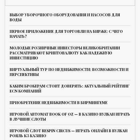
ВЫБОР УБОРОЧНОГО ОБОРУДОВАНИЯ И НАСОСОВ ДЛЯ
ВОДЫ
ПЕРВОЕ ПРИЛОЖЕНИЕ ДЛЯ ТОРГОВЛИ НА БИРЖЕ: С ЧЕГО
НАЧАТЬ?
МОЛОДЫЕ РОЗНИЧНЫЕ ИНВЕСТОРЫ ВЕЛИКОБРИТАНИИ
РАССМАТРИВАЮТ КРИПТОВАЛЮТУ КАК НАДЕЖНУЮ
ИНВЕСТИЦИЮ
ВИРТУАЛЬНЫЙ ТУР ПО НЕДВИЖИМОСТИ: ВОЗМОЖНОСТИ И
ПЕРСПЕКТИВЫ
КАКИМ БРОКЕРАМ СТОИТ ДОВЕРЯТЬ: АКТУАЛЬНЫЙ РЕЙТИНГ
ECN КОМПАНИЙ
ПРИОБРЕТЕНИЕ НЕДВИЖИМОСТИ В БИРМИНГЕМЕ
ИГРОВОЙ АВТОМАТ BOOK OF OZ — В КАЗИНО ВУЛКАН ИГРАТЬ
В ЛУЧШИЕ СЛОТЫ
ИГРОВОЙ СЛОТ RESPIN CIRCUS — ИГРАТЬ ОНЛАЙН В ВУЛКАН
РОЯЛЬ КЗ КАЗИНО