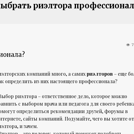
выбрать риэлтора профессионал
7
ионала?
иэлторских компаний много, а самих
риэлторов
– еще бо
ак определить из них настоящего профессионала?
 Выбор риэлтора – ответственное дело, которое можно
равнить с выбором врача или педагога для своего ребенка
омогут определиться рекомендации друзей, форумы в
нтернете, сайты компаний. Подумайте, чего вы хотите от
элтора, и зачем.
 Риэлтор – это человек, который поможет подобрать