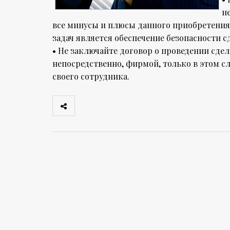
н
все минусы и плюсы данного приобретения
задач является обеспечение безопасности с
• Не заключайте договор о проведении сде
непосредственно, фирмой, только в этом с
своего сотрудника.