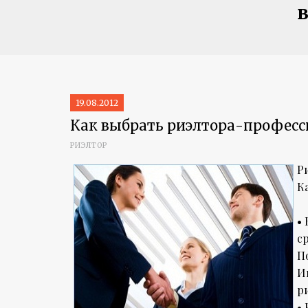
19.08.2012
Как выбрать риэлтора-професс
РИЭЛТОР
Р
К
•
с
П
И
ри
•