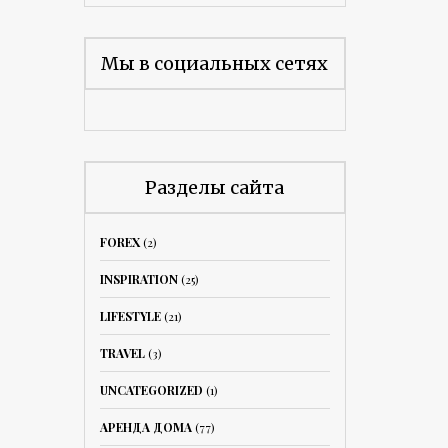
Мы в социальных сетях
Разделы сайта
FOREX
(2)
INSPIRATION
(25)
LIFESTYLE
(21)
TRAVEL
(3)
UNCATEGORIZED
(1)
АРЕНДА ДОМА
(77)