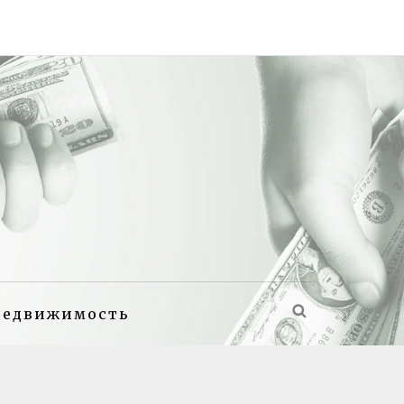
недвижимость