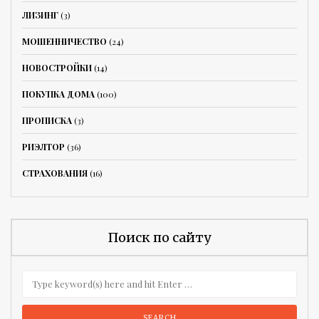
ЛИЗИНГ
(3)
МОШЕННИЧЕСТВО
(24)
НОВОСТРОЙКИ
(14)
ПОКУПКА ДОМА
(100)
ПРОПИСКА
(3)
РИЭЛТОР
(36)
СТРАХОВАНИЯ
(16)
Поиск по сайту