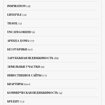
INSPIRATION
(25)
LIFESTYLE
(21)
TRAVEL
(3)
UNCATEGORIZED
(1)
АРЕНДА ДОМА
(77)
БЕЗ РУБРИКИ
(97)
ЗАРУБЕЖНАЯ НЕДВИЖИМОСТЬ
(85)
ЗЕМЕЛЬНЫЕ УЧАСТКИ
(11)
ИНВЕСТИЦИИ В САЙТЫ
(77)
КВАРТИРЫ
(190)
КОММЕРЧЕСКАЯ НЕДВИЖИМОСТЬ
(4)
КРЕДИТ
(73)