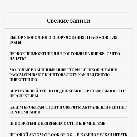
Свежие записи
ВЫБОР УБОРОЧНОГО ОБОРУДОВАНИЯ И НАСОСОВ ДЛЯ
ВОДЫ
ПЕРВОЕ ПРИЛОЖЕНИЕ ДЛЯ ТОРГОВЛИ НА БИРЖЕ: С ЧЕГО
НАЧАТЬ?
МОЛОДЫЕ РОЗНИЧНЫЕ ИНВЕСТОРЫ ВЕЛИКОБРИТАНИИ
РАССМАТРИВАЮТ КРИПТОВАЛЮТУ КАК НАДЕЖНУЮ
ИНВЕСТИЦИЮ
ВИРТУАЛЬНЫЙ ТУР ПО НЕДВИЖИМОСТИ: ВОЗМОЖНОСТИ И
ПЕРСПЕКТИВЫ
КАКИМ БРОКЕРАМ СТОИТ ДОВЕРЯТЬ: АКТУАЛЬНЫЙ РЕЙТИНГ
ECN КОМПАНИЙ
ПРИОБРЕТЕНИЕ НЕДВИЖИМОСТИ В БИРМИНГЕМЕ
ИГРОВОЙ АВТОМАТ BOOK OF OZ — В КАЗИНО ВУЛКАН ИГРАТЬ