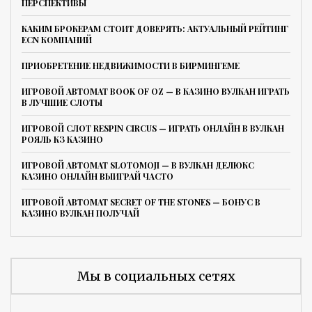
ПЕРСПЕКТИВЫ
КАКИМ БРОКЕРАМ СТОИТ ДОВЕРЯТЬ: АКТУАЛЬНЫЙ РЕЙТИНГ
ECN КОМПАНИЙ
ПРИОБРЕТЕНИЕ НЕДВИЖИМОСТИ В БИРМИНГЕМЕ
ИГРОВОЙ АВТОМАТ BOOK OF OZ — В КАЗИНО ВУЛКАН ИГРАТЬ
В ЛУЧШИЕ СЛОТЫ
ИГРОВОЙ СЛОТ RESPIN CIRCUS — ИГРАТЬ ОНЛАЙН В ВУЛКАН
РОЯЛЬ КЗ КАЗИНО
ИГРОВОЙ АВТОМАТ SLOTOMOJI — В ВУЛКАН ДЕЛЮКС
КАЗИНО ОНЛАЙН ВЫИГРАЙ ЧАСТО
ИГРОВОЙ АВТОМАТ SECRET OF THE STONES — БОНУС В
КАЗИНО ВУЛКАН ПОЛУЧАЙ
Мы в социальных сетях