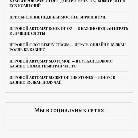
КАКИМ БРОКЕРАМ СТОИТ ДОВЕРЯТЬ: АКТУАЛЬНЫЙ РЕЙТИНГ
ECN КОМПАНИЙ
ПРИОБРЕТЕНИЕ НЕДВИЖИМОСТИ В БИРМИНГЕМЕ
ИГРОВОЙ АВТОМАТ BOOK OF OZ — В КАЗИНО ВУЛКАН ИГРАТЬ
В ЛУЧШИЕ СЛОТЫ
ИГРОВОЙ СЛОТ RESPIN CIRCUS — ИГРАТЬ ОНЛАЙН В ВУЛКАН
РОЯЛЬ КЗ КАЗИНО
ИГРОВОЙ АВТОМАТ SLOTOMOJI — В ВУЛКАН ДЕЛЮКС
КАЗИНО ОНЛАЙН ВЫИГРАЙ ЧАСТО
ИГРОВОЙ АВТОМАТ SECRET OF THE STONES — БОНУС В
КАЗИНО ВУЛКАН ПОЛУЧАЙ
Мы в социальных сетях