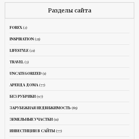
Разделы сайта
FOREX
(2)
INSPIRATION
(25)
LIFESTYLE
(21)
TRAVEL
(3)
UNCATEGORIZED
(1)
АРЕНДА ДОМА
(77)
БЕЗ РУБРИКИ
(97)
ЗАРУБЕЖНАЯ НЕДВИЖИМОСТЬ
(85)
ЗЕМЕЛЬНЫЕ УЧАСТКИ
(11)
ИНВЕСТИЦИИ В САЙТЫ
(77)