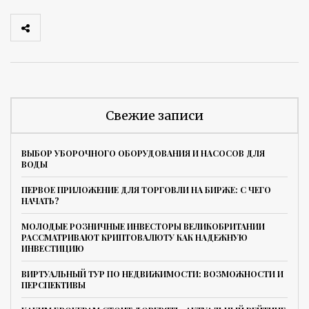
Свежие записи
ВЫБОР УБОРОЧНОГО ОБОРУДОВАНИЯ И НАСОСОВ ДЛЯ
ВОДЫ
ПЕРВОЕ ПРИЛОЖЕНИЕ ДЛЯ ТОРГОВЛИ НА БИРЖЕ: С ЧЕГО
НАЧАТЬ?
МОЛОДЫЕ РОЗНИЧНЫЕ ИНВЕСТОРЫ ВЕЛИКОБРИТАНИИ
РАССМАТРИВАЮТ КРИПТОВАЛЮТУ КАК НАДЕЖНУЮ
ИНВЕСТИЦИЮ
ВИРТУАЛЬНЫЙ ТУР ПО НЕДВИЖИМОСТИ: ВОЗМОЖНОСТИ И
ПЕРСПЕКТИВЫ