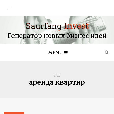
Генератор новых бизнес идей
MENU
TAG
аренда квартир