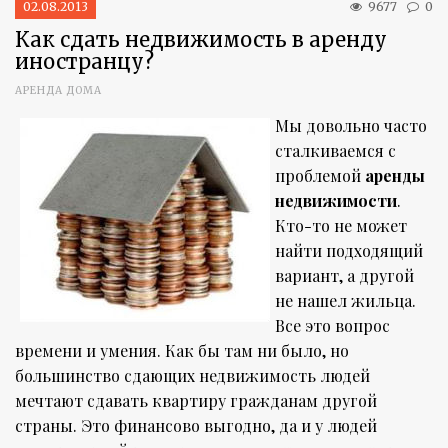
02.08.2013
9677
0
Как сдать недвижимость в аренду
иностранцу?
АРЕНДА ДОМА
Мы довольно часто
сталкиваемся с
проблемой
аренды
недвижимости
.
Кто-то не может
найти подходящий
вариант, а другой
не нашел жильца.
Все это вопрос
времени и умения. Как бы там ни было, но
большинство сдающих недвижимость людей
мечтают сдавать квартиру гражданам другой
страны. Это финансово выгодно, да и у людей