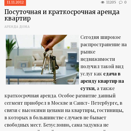
11.11.2012
11205
0
Посуточная и краткосрочная аренда
квартир
АРЕНДА ДОМА
Сегодня широкое
распространение на
рынке
недвижимости
получил такой вид
услуг как
сдача в
аренду квартир на
сутки
, а также
краткосрочная аренда. Особое развитие данный
сегмент приобрел в Москве и Санкт- Петербурге, в
связи с высокими ценами на квартиры, гостиницы,
в которых в большинстве случаев не бывает
свободных мест. Безусловно, сама задумка не