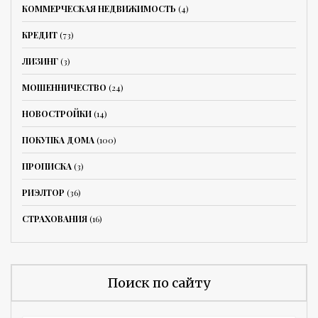
КОММЕРЧЕСКАЯ НЕДВИЖИМОСТЬ
(4)
КРЕДИТ
(73)
ЛИЗИНГ
(3)
МОШЕННИЧЕСТВО
(24)
НОВОСТРОЙКИ
(14)
ПОКУПКА ДОМА
(100)
ПРОПИСКА
(3)
РИЭЛТОР
(36)
СТРАХОВАНИЯ
(16)
Поиск по сайту