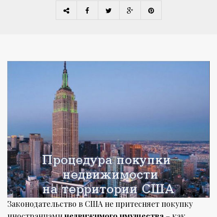
Законодательство в США не притесняет покупку
иностранцами
недвижимого имущества
– как