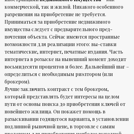
коммерческой, так и жилой. Никакого особенного
разрешения на приобретение не требуется.
Приниматься за приобретение недвижимого
имущества следует с предварительного пред-
почтения объекта. Сейчас имеются пространные
возможности для реализации этого: вы-ставки
тематические, интернет, печатные издания. Часть
интернета в розыске на нынешний момент доходит
восьмидесяти процентов и более. Дальнейший шаг –
определиться с необходимым риэлтором (или
брокером).
Лучше заключить контракт с тем брокером,
который представлять будет интересы на целом
пути от основы поиска до приобретения ключей от
новейшего жилища. Он покажет помощь в
разыскивании годящегося варианта, в установлении
подлинной рыночной цене, в торговле с самим
продавцом для приобретения наиболее выгодной