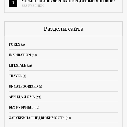
МОЖНО ЛИ АННУЛИРОВАТЬ КРЕДИТНЫЙ ДОГОВОР?
3
БЕЗ РУБРИКИ
Разделы сайта
FOREX
(2)
INSPIRATION
(25)
LIFESTYLE
(21)
TRAVEL
(3)
UNCATEGORIZED
(1)
АРЕНДА ДОМА
(77)
БЕЗ РУБРИКИ
(97)
ЗАРУБЕЖНАЯ НЕДВИЖИМОСТЬ
(85)