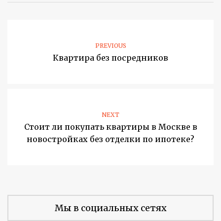
PREVIOUS
Квартира без посредников
NEXT
Стоит ли покупать квартиры в Москве в
новостройках без отделки по ипотеке?
Мы в социальных сетях