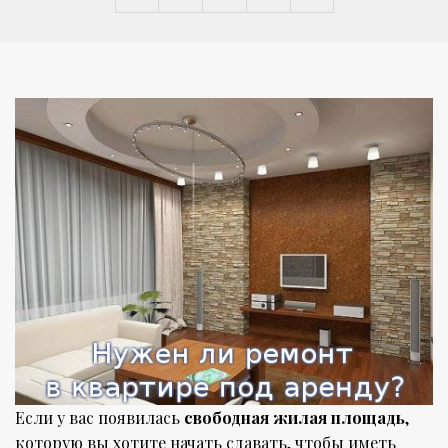
Если у вас появилась
свободная жилая площадь
,
которую вы хотите начать сдавать, чтобы иметь