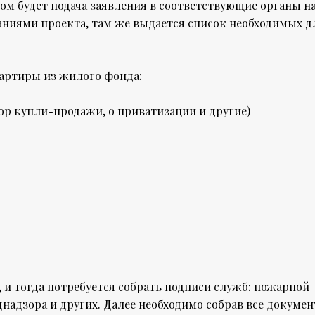
ом будет подача заявления в соответствующие органы н
аниями проекта, там же выдается список необходимых д
артиры из жилого фонда:
р купли-продажи, о приватизации и другие)
, и тогда потребуется собрать подписи служб: пожарной
надзора и других. Далее необходимо собрав все докуме