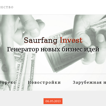
ЧЕСТВО
Генератор новых бизнес идей
Форекс
Новостройки
Зарубежная 
06.05.2013