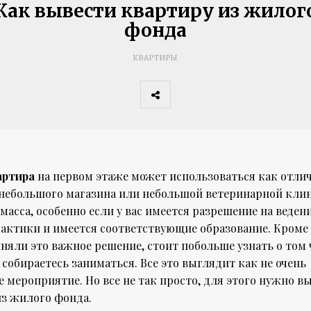
Как вывести квартиру из жилог
фонда
КВАРТИРЫ
артира
на первом этаже может использоваться как отли
 небольшого магазина или небольшой ветеринарной кли
масса, особенно если у вас имеется разрешение на веден
рактики и имеется соответствующие образование. Кроме
няли это важное решение, стоит побольше узнать о том
собираетесь заниматься. Все это выглядит как не очень
 мероприятие. Но все не так просто, для этого нужно в
из жилого фонда.