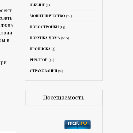
ЛИЗИНГ
(3)
роект
МОШЕННИЧЕСТВО
(24)
звать
должна
НОВОСТРОЙКИ
(14)
мэрии
ПОКУПКА ДОМА
(100)
ры в
ПРОПИСКА
(3)
РИЭЛТОР
(36)
при
СТРАХОВАНИЯ
(16)
Посещаемость