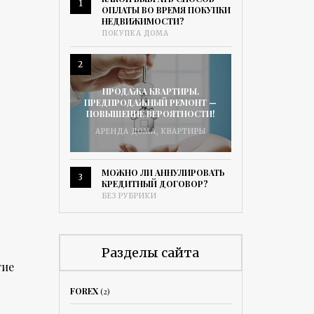
1
ОПЛАТЫ ВО ВРЕМЯ ПОКУПКИ
НЕДВИЖИМОСТИ?
ПОКУПКА ДОМА
2
ПРОДАЖА КВАРТИРЫ.
ПРЕДПРОДАЖНЫЙ РЕМОНТ —
ПОВЫШЕНИЕ ВЕРОЯТНОСТИ!
АРЕНДА ДОМА
,
КВАРТИРЫ
МОЖНО ЛИ АННУЛИРОВАТЬ
3
КРЕДИТНЫЙ ДОГОВОР?
БЕЗ РУБРИКИ
Разделы сайта
тие
FOREX
(2)