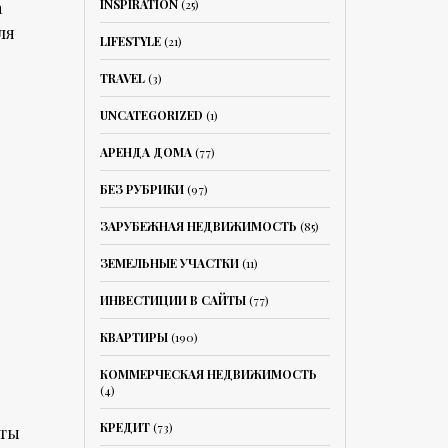
INSPIRATION
(25)
а
ля
LIFESTYLE
(21)
TRAVEL
(3)
UNCATEGORIZED
(1)
АРЕНДА ДОМА
(77)
БЕЗ РУБРИКИ
(97)
ЗАРУБЕЖНАЯ НЕДВИЖИМОСТЬ
(85)
ЗЕМЕЛЬНЫЕ УЧАСТКИ
(11)
ИНВЕСТИЦИИ В САЙТЫ
(77)
КВАРТИРЫ
(190)
КОММЕРЧЕСКАЯ НЕДВИЖИМОСТЬ
(4)
КРЕДИТ
(73)
нты