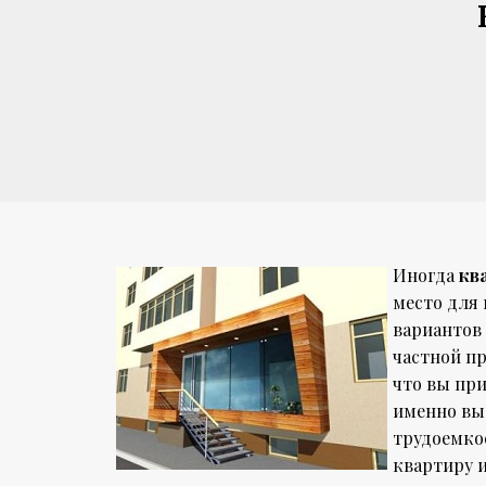
Иногда
кв
место для
вариантов 
частной п
что вы при
именно вы 
трудоемкое
квартиру 