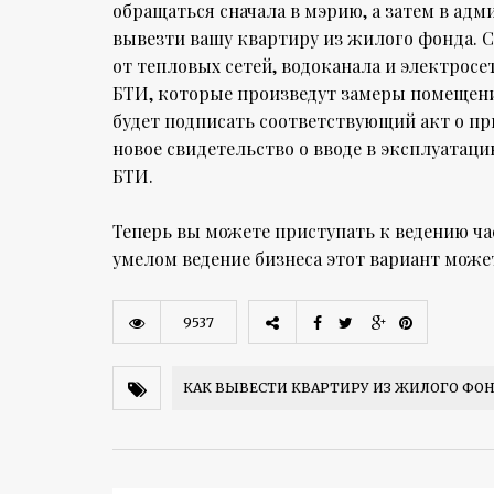
обращаться сначала в мэрию, а затем в ад
вывезти вашу квартиру из жилого фонда. 
от тепловых сетей, водоканала и электрос
БТИ, которые произведут замеры помещения
будет подписать соответствующий акт о пр
новое свидетельство о вводе в эксплуата
БТИ.
Теперь вы можете приступать к ведению ч
умелом ведение бизнеса этот вариант може
9537
КАК ВЫВЕСТИ КВАРТИРУ ИЗ ЖИЛОГО ФО