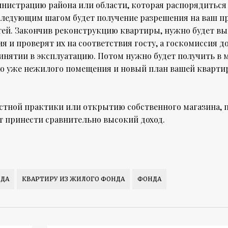
министрацию района или области, которая распорядиться
Следующим шагом будет получение разрешения на ваш п
етей. Закончив реконструкцию квартиры, нужно будет вы
 и проверят их на соответствия госту, а госкомиссия 
инятии в эксплуатацию. Потом нужно будет получить в 
цию уже нежилого помещения и новый план вашей кварти
астной практики или открытию собственного магазина, 
т принести сравнительно высокий доход.
НДА
КВАРТИРУ ИЗ ЖИЛОГО ФОНДА
ФОНДА