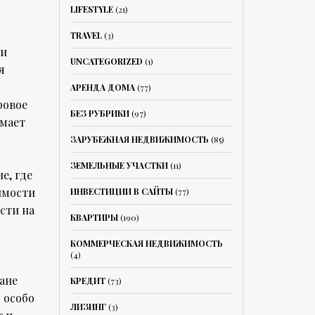
LIFESTYLE
(21)
TRAVEL
(3)
 и
UNCATEGORIZED
(1)
я
АРЕНДА ДОМА
(77)
ровое
БЕЗ РУБРИКИ
(97)
имает
ЗАРУБЕЖНАЯ НЕДВИЖИМОСТЬ
(85)
ЗЕМЕЛЬНЫЕ УЧАСТКИ
(11)
е, где
имости
ИНВЕСТИЦИИ В САЙТЫ
(77)
сти на
КВАРТИРЫ
(190)
КОММЕРЧЕСКАЯ НЕДВИЖИМОСТЬ
(4)
ане
КРЕДИТ
(73)
 особо
ЛИЗИНГ
(3)