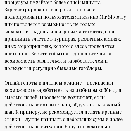
процедура не займёт более одной минуты.
Зарегистрированные игроки становятся
полноправными пользователями казино Mir Slotov, у
них появляется возможность не только
зарабатывать деньги в игровых автоматах, но и
принимать участие в турнирах, различных акциях,
иных мероприятиях, которые здесь проводятся
постоянно. Все эти события – дополнительная
возможность развлечься и заработать, чем и
пользуются регулярно бывалые гэмблеры.
Онлайн слоты в платном режиме – прекрасная
возможность зарабатывать на любимом хобби для
смелых людей. Проблем не возникнет, если
действовать осмотрительно, обдумывать каждый
шаг. К примеру, не рекомендуется делать крупные
ставки – лучше начинать с небольших сумм и далее
действовать по ситуации. Бонусы обязательно