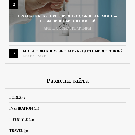
2
ПРОДАЖА КВАРТИРЫ. ПРЕДПРОДАЖНЫЙ РЕМОНТ —
ПОВЫШЕНИЕ ВЕРОЯТНОСТИ!
АРЕНДА ДОМА
,
КВАРТИРЫ
МОЖНО ЛИ АННУЛИРОВАТЬ КРЕДИТНЫЙ ДОГОВОР?
3
БЕЗ РУБРИКИ
Разделы сайта
FOREX
(2)
INSPIRATION
(25)
LIFESTYLE
(21)
TRAVEL
(3)