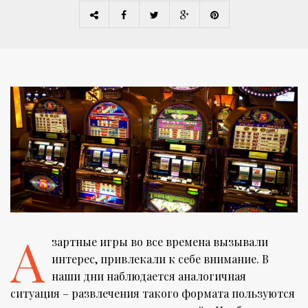
А
зартные игры во все времена вызывали
интерес, привлекали к себе внимание. В
наши дни наблюдается аналогичная
ситуация – развлечения такого формата пользуются