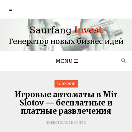
Генератор новых бизнес идей
MENU
14.02.2018
Игровые автоматы в Mir
Slotov — бесплатные и
платные развлечения
ИНВЕСТИЦИИ В САЙТЫ