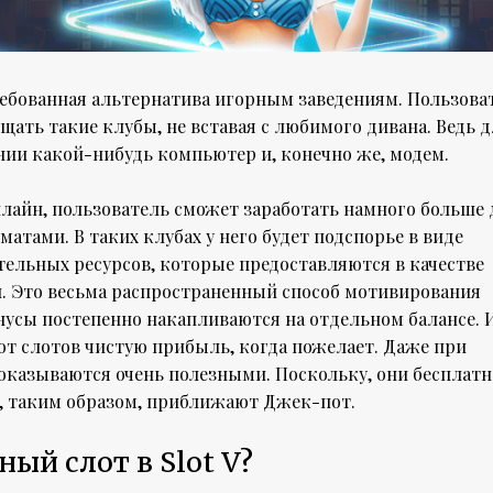
ребованная альтернатива игорным заведениям. Пользова
щать такие клубы, не вставая с любимого дивана. Ведь 
нии какой-нибудь компьютер и, конечно же, модем.
айн, пользователь сможет заработать намного больше 
атами. В таких клубах у него будет подспорье в виде
ельных ресурсов, которые предоставляются в качестве
и. Это весьма распространенный способ мотивирования
онусы постепенно накапливаются на отдельном балансе. 
 от слотов чистую прибыль, когда пожелает. Даже при
оказываются очень полезными. Поскольку, они бесплатн
И, таким образом, приближают Джек-пот.
ый слот в Slot V?