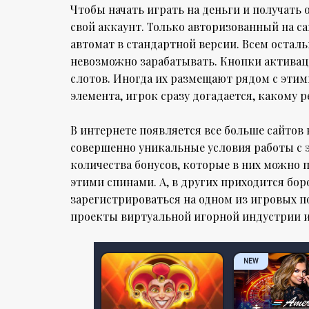
Чтобы начать играть на деньги и получать 
свой аккаунт. Только авторизованный на с
автомат в стандартной версии. Всем остал
невозможно зарабатывать. Кнопки активаци
слотов. Иногда их размещают рядом с эти
элемента, игрок сразу догадается, какому 
В интернете появляется все больше сайтов
совершенно уникальные условия работы с э
количества бонусов, которые в них можно 
этими спинами. А, в других приходится бор
зарегистрироваться на одном из игровых п
проекты виртуальной игорной индустрии и