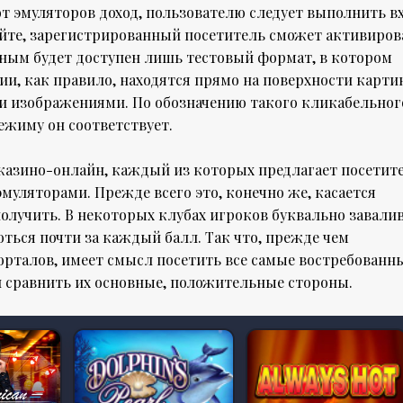
от эмуляторов доход, пользователю следует выполнить вх
айте, зарегистрированный посетитель сможет активиров
ьным будет доступен лишь тестовый формат, в котором
и, как правило, находятся прямо на поверхности карти
ми изображениями. По обозначению такого кликабельног
режиму он соответствует.
 казино-онлайн, каждый из которых предлагает посетит
муляторами. Прежде всего это, конечно же, касается
получить. В некоторых клубах игроков буквально завали
оться почти за каждый балл. Так что, прежде чем
орталов, имеет смысл посетить все самые востребованн
 сравнить их основные, положительные стороны.