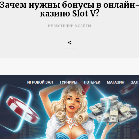
Зачем нужны бонусы в онлайн
казино Slot V?
ИНВЕСТИЦИИ В САЙТЫ