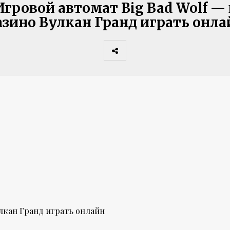
Игровой автомат Big Bad Wolf — 
азино Вулкан Гранд играть онла
улкан Гранд играть онлайн