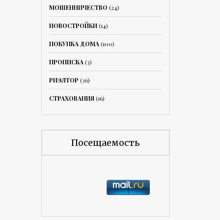
МОШЕННИЧЕСТВО
(24)
НОВОСТРОЙКИ
(14)
ПОКУПКА ДОМА
(100)
ПРОПИСКА
(3)
РИЭЛТОР
(36)
СТРАХОВАНИЯ
(16)
Посещаемость