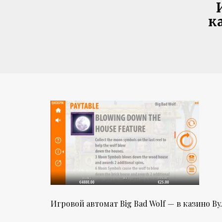
к
Игровой автомат Big Bad Wolf — в казино В