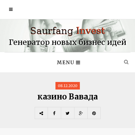
Генератор новых бизнес идей
MENU
08.12.2020
казино Вавада