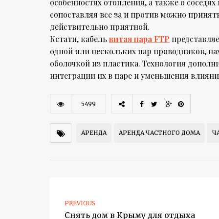
особенностях отопления, а также о соседя
сопоставляя все за и против можно принять
действительно приятной.
Кстати, кабель
витая пара FTP
представляе
одной или нескольких пар проводников, н
оболочкой из пластика. Технология дополн
интеграции их в паре и уменьшения влиян
5499
АРЕНДА
АРЕНДА ЧАСТНОГО ДОМА
Ч
PREVIOUS
Снять дом в Крыму для отдыха