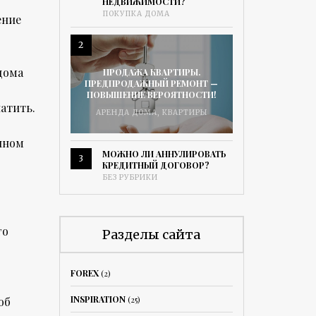
НЕДВИЖИМОСТИ?
ПОКУПКА ДОМА
ение
2
дома
ПРОДАЖА КВАРТИРЫ.
ПРЕДПРОДАЖНЫЙ РЕМОНТ —
ПОВЫШЕНИЕ ВЕРОЯТНОСТИ!
атить.
АРЕНДА ДОМА
,
КВАРТИРЫ
нном
МОЖНО ЛИ АННУЛИРОВАТЬ
3
КРЕДИТНЫЙ ДОГОВОР?
БЕЗ РУБРИКИ
го
Разделы сайта
FOREX
(2)
INSPIRATION
(25)
об