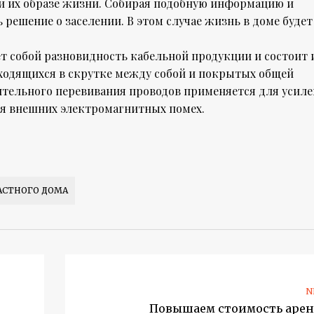
х и их образе жизни. Собирая подобную информацию и
 решение о заселении. В этом случае жизнь в доме будет
т собой разновидность кабельной продукции и состоит 
аходящихся в скрутке между собой и покрытых общей
ительного перевивания проводов применяется для усил
ия внешних электромагнитных помех.
АСТНОГО ДОМА
N
Повышаем стоимость аре