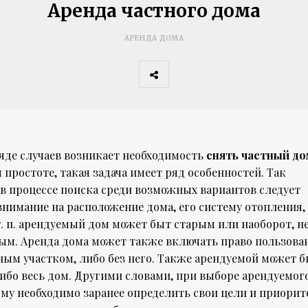
Аренда частного дома
АРЕНДА ДОМА
яде случаев возникает необходимость
снять частный до
простоте, такая задача имеет ряд особенностей. Так
в процессе поиска среди возможных вариантов следует
нимание на расположение дома, его систему отопления,
т. п. арендуемый дом может быт старым или наоборот, н
ым. Аренда дома может также включать право пользова
ным участком, либо без него. Также арендуемой может 
ибо весь дом. Другими словами, при выборе арендуемог
ому необходимо заранее определить свои цели и приорит