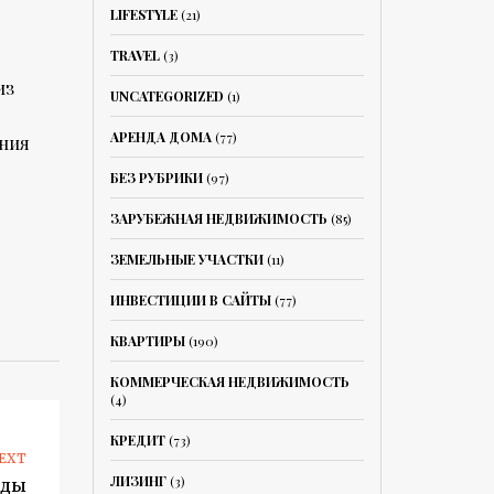
LIFESTYLE
(21)
TRAVEL
(3)
из
UNCATEGORIZED
(1)
АРЕНДА ДОМА
(77)
ения
БЕЗ РУБРИКИ
(97)
ЗАРУБЕЖНАЯ НЕДВИЖИМОСТЬ
(85)
ЗЕМЕЛЬНЫЕ УЧАСТКИ
(11)
ИНВЕСТИЦИИ В САЙТЫ
(77)
КВАРТИРЫ
(190)
КОММЕРЧЕСКАЯ НЕДВИЖИМОСТЬ
(4)
КРЕДИТ
(73)
EXT
ЛИЗИНГ
(3)
нды