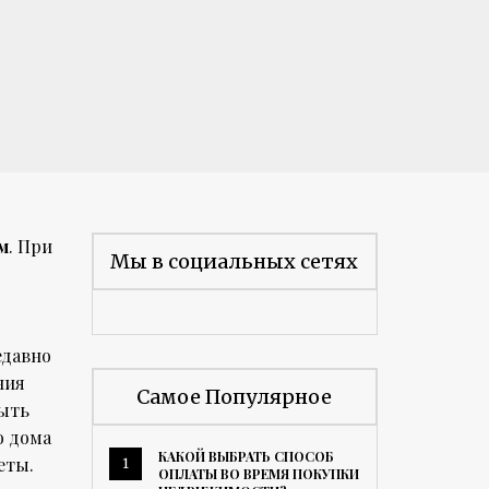
м
. При
Мы в социальных сетях
едавно
ния
Самое Популярное
быть
о дома
КАКОЙ ВЫБРАТЬ СПОСОБ
еты.
1
ОПЛАТЫ ВО ВРЕМЯ ПОКУПКИ