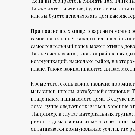
Если вы собираетесь снимать дом длительн
Также имеет значение, будете ли вы снима
или вы будете использовать дом как масте
При поиске подходящего варианта можно об
самостоятельно. У каждого из способов пои
самостоятельный поиск может отнять довол
Также очень важно, в каком районе находи
коммуникаций, насколько район, в котором
плане. Также важно, нравится ли вам местн
Кроме того, очень важно наличие дорожно
магазинов, школы, автобусной остановки.
владельцем нанимаемого дома. В случае во
дома лучше следует отказаться. Хорошие о
Например, в случае материальных трудност
ремонта дома своими силами в счет оплаты 
оплачиваются коммунальные услуги, где ра