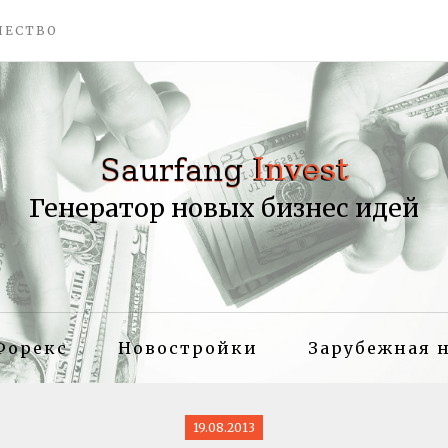
ЧЕСТВО
Генератор новых бизнес идей
Форекс
Новостройки
Зарубежная 
19.08.2013