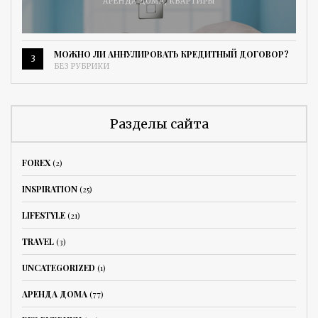
АРЕНДА ДОМА
,
КВАРТИРЫ
МОЖНО ЛИ АННУЛИРОВАТЬ КРЕДИТНЫЙ ДОГОВОР?
3
БЕЗ РУБРИКИ
Разделы сайта
FOREX
(2)
INSPIRATION
(25)
LIFESTYLE
(21)
TRAVEL
(3)
UNCATEGORIZED
(1)
АРЕНДА ДОМА
(77)