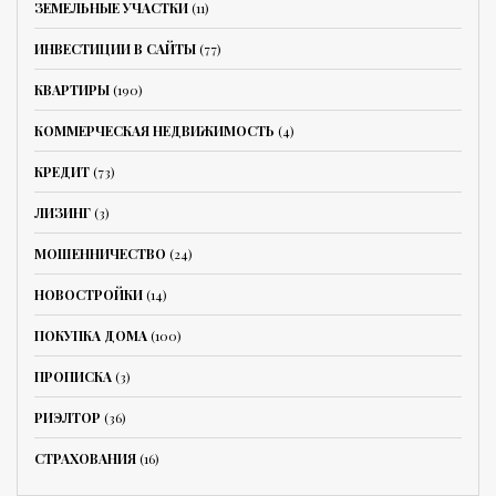
ЗЕМЕЛЬНЫЕ УЧАСТКИ
(11)
ИНВЕСТИЦИИ В САЙТЫ
(77)
КВАРТИРЫ
(190)
КОММЕРЧЕСКАЯ НЕДВИЖИМОСТЬ
(4)
КРЕДИТ
(73)
ЛИЗИНГ
(3)
МОШЕННИЧЕСТВО
(24)
НОВОСТРОЙКИ
(14)
ПОКУПКА ДОМА
(100)
ПРОПИСКА
(3)
РИЭЛТОР
(36)
СТРАХОВАНИЯ
(16)