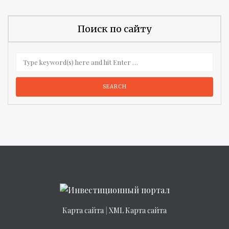
Поиск по сайту
Карта сайта
|
XML Карта сайта