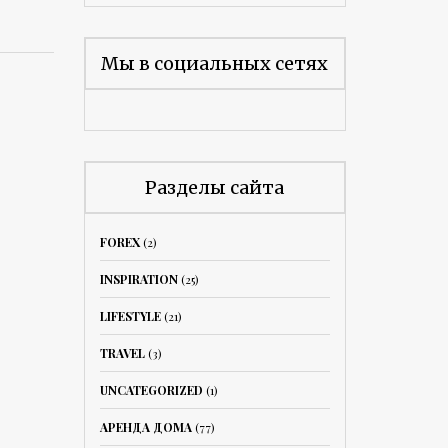
Мы в социальных сетях
Разделы сайта
FOREX
(2)
INSPIRATION
(25)
LIFESTYLE
(21)
TRAVEL
(3)
UNCATEGORIZED
(1)
АРЕНДА ДОМА
(77)