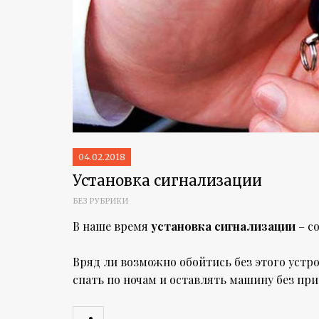
04.02.2018
Установка сигнализации
БЕЗ РУБРИКИ
В наше время
установка сигнализации
– с
Вряд ли возможно обойтись без этого устр
спать по ночам и оставлять машину без при