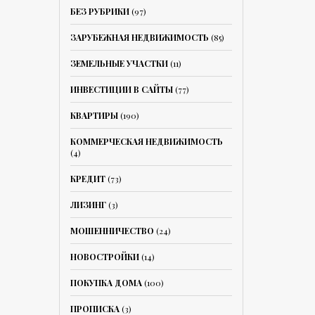
БЕЗ РУБРИКИ
(97)
ЗАРУБЕЖНАЯ НЕДВИЖИМОСТЬ
(85)
ЗЕМЕЛЬНЫЕ УЧАСТКИ
(11)
ИНВЕСТИЦИИ В САЙТЫ
(77)
КВАРТИРЫ
(190)
КОММЕРЧЕСКАЯ НЕДВИЖИМОСТЬ
(4)
КРЕДИТ
(73)
ЛИЗИНГ
(3)
МОШЕННИЧЕСТВО
(24)
НОВОСТРОЙКИ
(14)
ПОКУПКА ДОМА
(100)
ПРОПИСКА
(3)