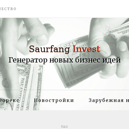
ЧЕСТВО
Генератор новых бизнес идей
Форекс
Новостройки
Зарубежная 
TAG