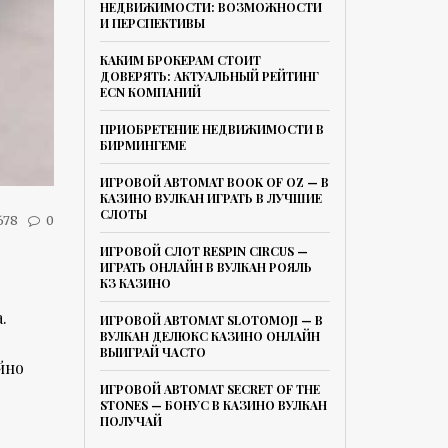
НЕДВИЖИМОСТИ: ВОЗМОЖНОСТИ
И ПЕРСПЕКТИВЫ
КАКИМ БРОКЕРАМ СТОИТ
ДОВЕРЯТЬ: АКТУАЛЬНЫЙ РЕЙТИНГ
ECN КОМПАНИЙ
ПРИОБРЕТЕНИЕ НЕДВИЖИМОСТИ В
БИРМИНГЕМЕ
ИГРОВОЙ АВТОМАТ BOOK OF OZ — В
КАЗИНО ВУЛКАН ИГРАТЬ В ЛУЧШИЕ
СЛОТЫ
678
0
ИГРОВОЙ СЛОТ RESPIN CIRCUS —
ИГРАТЬ ОНЛАЙН В ВУЛКАН РОЯЛЬ
КЗ КАЗИНО
.
ИГРОВОЙ АВТОМАТ SLOTOMOJI — В
ВУЛКАН ДЕЛЮКС КАЗИНО ОНЛАЙН
ВЫИГРАЙ ЧАСТО
йно
ИГРОВОЙ АВТОМАТ SECRET OF THE
STONES — БОНУС В КАЗИНО ВУЛКАН
ПОЛУЧАЙ