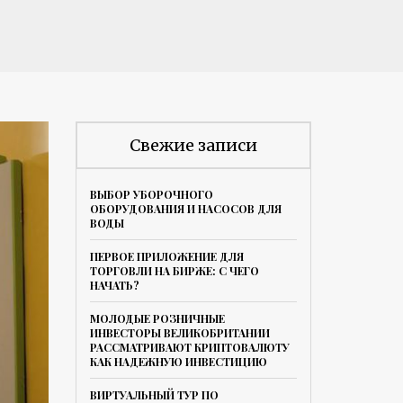
Свежие записи
ВЫБОР УБОРОЧНОГО
ОБОРУДОВАНИЯ И НАСОСОВ ДЛЯ
ВОДЫ
ПЕРВОЕ ПРИЛОЖЕНИЕ ДЛЯ
ТОРГОВЛИ НА БИРЖЕ: С ЧЕГО
НАЧАТЬ?
МОЛОДЫЕ РОЗНИЧНЫЕ
ИНВЕСТОРЫ ВЕЛИКОБРИТАНИИ
РАССМАТРИВАЮТ КРИПТОВАЛЮТУ
КАК НАДЕЖНУЮ ИНВЕСТИЦИЮ
ВИРТУАЛЬНЫЙ ТУР ПО