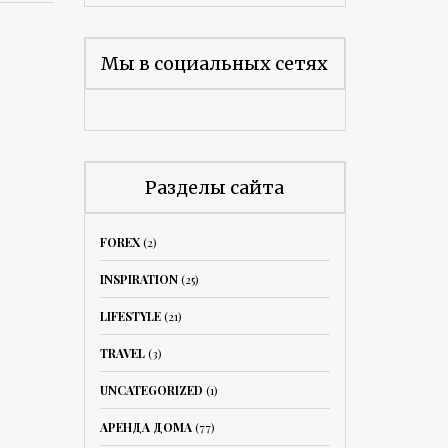
Мы в социальных сетях
Разделы сайта
FOREX
(2)
INSPIRATION
(25)
LIFESTYLE
(21)
TRAVEL
(3)
UNCATEGORIZED
(1)
АРЕНДА ДОМА
(77)