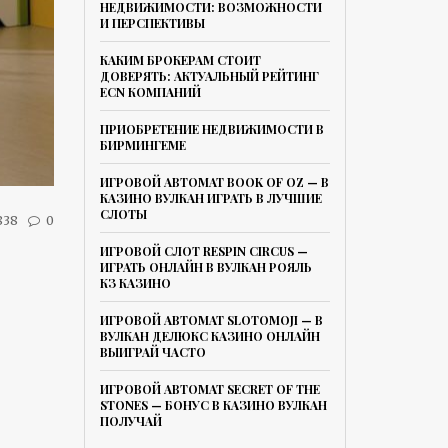
НЕДВИЖИМОСТИ: ВОЗМОЖНОСТИ
И ПЕРСПЕКТИВЫ
КАКИМ БРОКЕРАМ СТОИТ
ДОВЕРЯТЬ: АКТУАЛЬНЫЙ РЕЙТИНГ
ECN КОМПАНИЙ
ПРИОБРЕТЕНИЕ НЕДВИЖИМОСТИ В
БИРМИНГЕМЕ
ИГРОВОЙ АВТОМАТ BOOK OF OZ — В
КАЗИНО ВУЛКАН ИГРАТЬ В ЛУЧШИЕ
СЛОТЫ
838
0
ИГРОВОЙ СЛОТ RESPIN CIRCUS —
ИГРАТЬ ОНЛАЙН В ВУЛКАН РОЯЛЬ
КЗ КАЗИНО
ИГРОВОЙ АВТОМАТ SLOTOMOJI — В
ВУЛКАН ДЕЛЮКС КАЗИНО ОНЛАЙН
ВЫИГРАЙ ЧАСТО
ИГРОВОЙ АВТОМАТ SECRET OF THE
STONES — БОНУС В КАЗИНО ВУЛКАН
ПОЛУЧАЙ