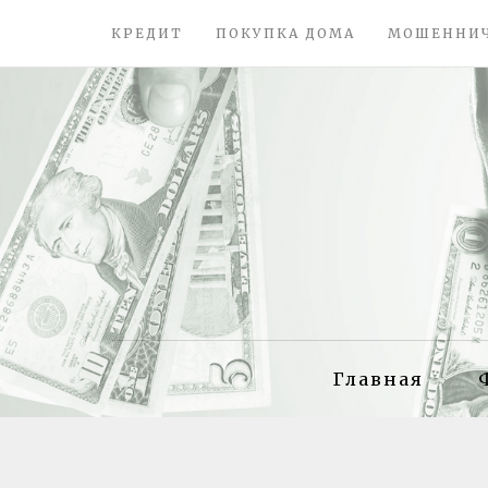
КРЕДИТ
ПОКУПКА ДОМА
МОШЕННИ
Главная