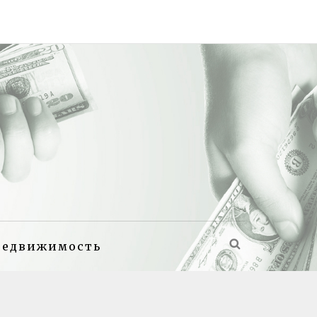
недвижимость