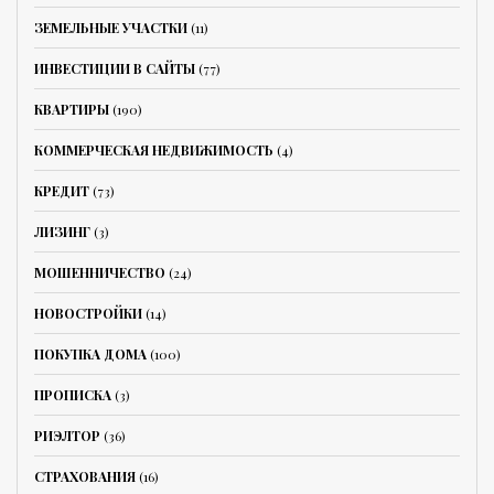
ЗЕМЕЛЬНЫЕ УЧАСТКИ
(11)
ИНВЕСТИЦИИ В САЙТЫ
(77)
КВАРТИРЫ
(190)
КОММЕРЧЕСКАЯ НЕДВИЖИМОСТЬ
(4)
КРЕДИТ
(73)
ЛИЗИНГ
(3)
МОШЕННИЧЕСТВО
(24)
НОВОСТРОЙКИ
(14)
ПОКУПКА ДОМА
(100)
ПРОПИСКА
(3)
РИЭЛТОР
(36)
СТРАХОВАНИЯ
(16)