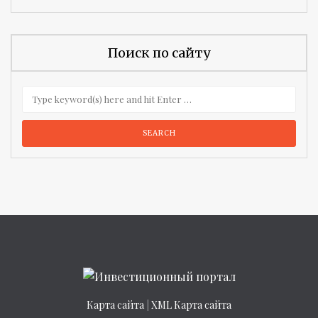
Поиск по сайту
Карта сайта
|
XML Карта сайта