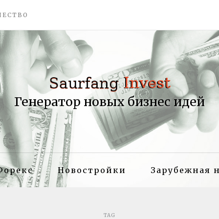
ЧЕСТВО
Генератор новых бизнес идей
Форекс
Новостройки
Зарубежная 
TAG