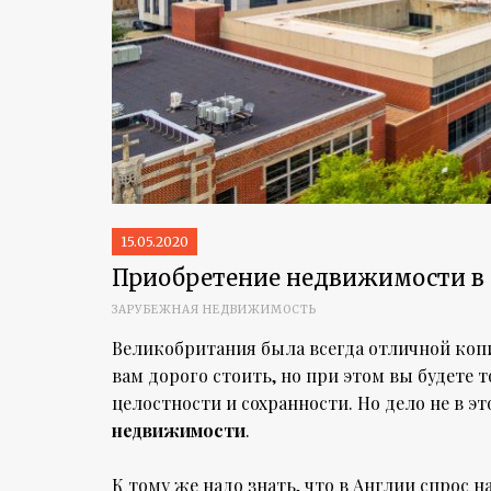
15.05.2020
Приобретение недвижимости в
ЗАРУБЕЖНАЯ НЕДВИЖИМОСТЬ
Великобритания была всегда отличной коп
вам дорого стоить, но при этом вы будете т
целостности и сохранности. Но дело не в э
недвижимости
.
К тому же надо знать, что в Англии спрос 