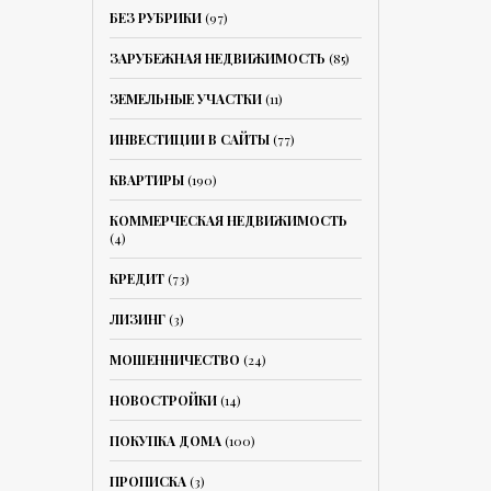
БЕЗ РУБРИКИ
(97)
ЗАРУБЕЖНАЯ НЕДВИЖИМОСТЬ
(85)
ЗЕМЕЛЬНЫЕ УЧАСТКИ
(11)
ИНВЕСТИЦИИ В САЙТЫ
(77)
КВАРТИРЫ
(190)
КОММЕРЧЕСКАЯ НЕДВИЖИМОСТЬ
(4)
КРЕДИТ
(73)
ЛИЗИНГ
(3)
МОШЕННИЧЕСТВО
(24)
НОВОСТРОЙКИ
(14)
ПОКУПКА ДОМА
(100)
ПРОПИСКА
(3)