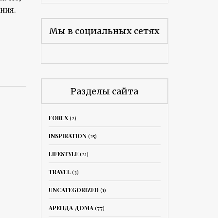
ния.
Мы в социальных сетях
Разделы сайта
FOREX
(2)
INSPIRATION
(25)
LIFESTYLE
(21)
TRAVEL
(3)
UNCATEGORIZED
(1)
АРЕНДА ДОМА
(77)