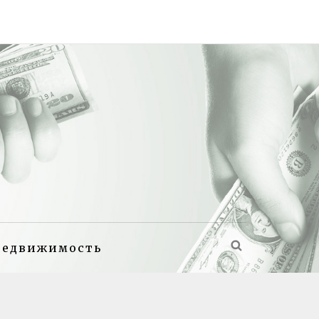
недвижимость