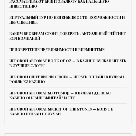
РАССМАТРИВАЮТ КРИПТОВАЛЮТУ КАК НАДЕЖНУЮ
ИНВЕСТИЦИЮ
ВИРТУАЛЬНЫЙ ТУР ПО НЕДВИЖИМОСТИ: ВОЗМОЖНОСТИ И
ПЕРСПЕКТИВЫ
КАКИМ БРОКЕРАМ СТОИТ ДОВЕРЯТЬ: АКТУАЛЬНЫЙ РЕЙТИНГ
ECN КОМПАНИЙ
ПРИОБРЕТЕНИЕ НЕДВИЖИМОСТИ В БИРМИНГЕМЕ
ИГРОВОЙ АВТОМАТ BOOK OF OZ — В КАЗИНО ВУЛКАН ИГРАТЬ
В ЛУЧШИЕ СЛОТЫ
ИГРОВОЙ СЛОТ RESPIN CIRCUS — ИГРАТЬ ОНЛАЙН В ВУЛКАН
РОЯЛЬ КЗ КАЗИНО
ИГРОВОЙ АВТОМАТ SLOTOMOJI — В ВУЛКАН ДЕЛЮКС
КАЗИНО ОНЛАЙН ВЫИГРАЙ ЧАСТО
ИГРОВОЙ АВТОМАТ SECRET OF THE STONES — БОНУС В
КАЗИНО ВУЛКАН ПОЛУЧАЙ