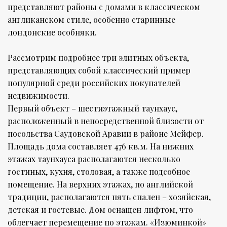
представляют районы с домами в классическом
англиканском стиле, особенно старинные
лондонские особняки.
Рассмотрим подробнее три элитных объекта,
представляющих собой классический пример
популярной среди российских покупателей
недвижимости.
Первый объект – шестиэтажный таунхаус,
расположенный в непосредственной близости от
посольства Саудовской Аравии в районе Мейфер.
Площадь дома составляет 476 кв.м. На нижних
этажах таунхауса располагаются несколько
гостиных, кухня, столовая, а также подсобное
помещение. На верхних этажах, по английской
традиции, располагаются пять спален – хозяйская,
детская и гостевые. Дом оснащен лифтом, что
облегчает перемещение по этажам. «Изюминкой»