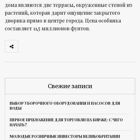
дома являются две террасы, окруженные стеной из
растений, которая дарит ощущение закрытого
дворика прямо в центре города. Цена особняка
составляет 11,5 миллионов фунтов.
Свежие записи
ВЫБОР УБОРОЧНОГО ОБОРУДОВАНИЯ И НАСОСОВ ДЛЯ
ВОДЫ
ПЕРВОЕ ПРИЛОЖЕНИЕ ДЛЯ ТОРГОВЛИ НА БИРЖЕ: С ЧЕГО
НАЧАТЬ?
МОЛОДЫЕ РОЗНИЧНЫЕ ИНВЕСТОРЫ ВЕЛИКОБРИТАНИИ