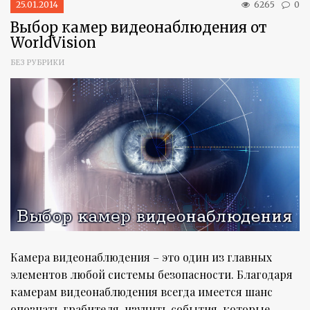
25.01.2014
6265
0
Выбор камер видеонаблюдения от
WorldVision
БЕЗ РУБРИКИ
Камера видеонаблюдения – это один из главных
элементов любой системы безопасности. Благодаря
камерам видеонаблюдения всегда имеется шанс
опознать грабителя, изучить события, которые