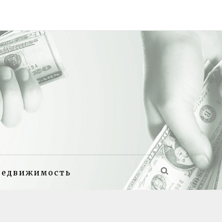
недвижимость