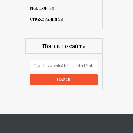
РИЭЛТОР
(36)
СТРАХОВАНИЯ
(16)
Поиск по сайту