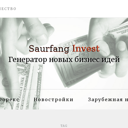
ЧЕСТВО
Генератор новых бизнес идей
Форекс
Новостройки
Зарубежная 
TAG