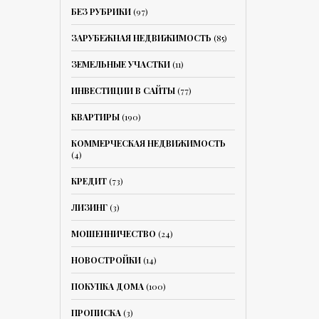
БЕЗ РУБРИКИ
(97)
ЗАРУБЕЖНАЯ НЕДВИЖИМОСТЬ
(85)
ЗЕМЕЛЬНЫЕ УЧАСТКИ
(11)
ИНВЕСТИЦИИ В САЙТЫ
(77)
КВАРТИРЫ
(190)
КОММЕРЧЕСКАЯ НЕДВИЖИМОСТЬ
(4)
КРЕДИТ
(73)
ЛИЗИНГ
(3)
МОШЕННИЧЕСТВО
(24)
НОВОСТРОЙКИ
(14)
ПОКУПКА ДОМА
(100)
ПРОПИСКА
(3)