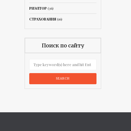
РИЭЛТОР
(36)
СТРАХОВАНИЯ
(16)
Поиск по сайту