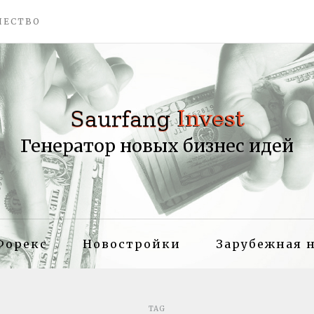
ЧЕСТВО
Генератор новых бизнес идей
Форекс
Новостройки
Зарубежная 
TAG