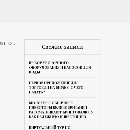
881
0
Свежие записи
ВЫБОР УБОРОЧНОГО
ОБОРУДОВАНИЯ И НАСОСОВ ДЛЯ
ВОДЫ
ПЕРВОЕ ПРИЛОЖЕНИЕ ДЛЯ
ТОРГОВЛИ НА БИРЖЕ: С ЧЕГО
НАЧАТЬ?
МОЛОДЫЕ РОЗНИЧНЫЕ
ИНВЕСТОРЫ ВЕЛИКОБРИТАНИИ
РАССМАТРИВАЮТ КРИПТОВАЛЮТУ
КАК НАДЕЖНУЮ ИНВЕСТИЦИЮ
ВИРТУАЛЬНЫЙ ТУР ПО