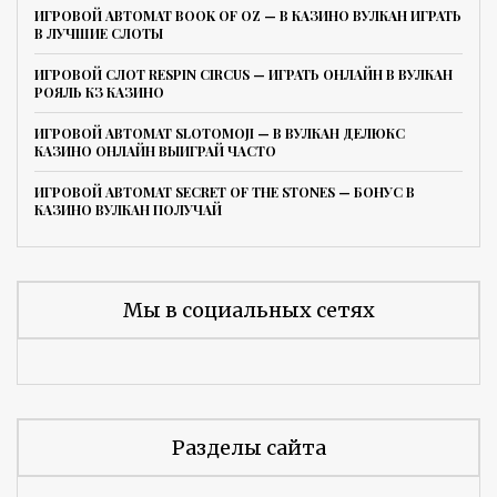
ИГРОВОЙ АВТОМАТ BOOK OF OZ — В КАЗИНО ВУЛКАН ИГРАТЬ
В ЛУЧШИЕ СЛОТЫ
ИГРОВОЙ СЛОТ RESPIN CIRCUS — ИГРАТЬ ОНЛАЙН В ВУЛКАН
РОЯЛЬ КЗ КАЗИНО
ИГРОВОЙ АВТОМАТ SLOTOMOJI — В ВУЛКАН ДЕЛЮКС
КАЗИНО ОНЛАЙН ВЫИГРАЙ ЧАСТО
ИГРОВОЙ АВТОМАТ SECRET OF THE STONES — БОНУС В
КАЗИНО ВУЛКАН ПОЛУЧАЙ
Мы в социальных сетях
Разделы сайта