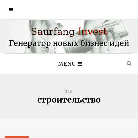
Генератор новых бизнес идей
MENU
TAG
строительство