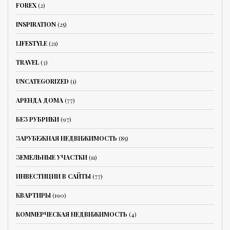
FOREX
(2)
INSPIRATION
(25)
LIFESTYLE
(21)
TRAVEL
(3)
UNCATEGORIZED
(1)
АРЕНДА ДОМА
(77)
БЕЗ РУБРИКИ
(97)
ЗАРУБЕЖНАЯ НЕДВИЖИМОСТЬ
(85)
ЗЕМЕЛЬНЫЕ УЧАСТКИ
(11)
ИНВЕСТИЦИИ В САЙТЫ
(77)
КВАРТИРЫ
(190)
КОММЕРЧЕСКАЯ НЕДВИЖИМОСТЬ
(4)