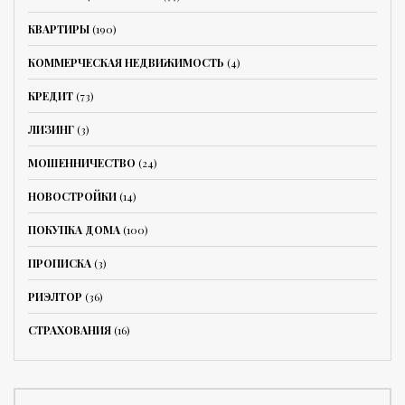
КВАРТИРЫ
(190)
КОММЕРЧЕСКАЯ НЕДВИЖИМОСТЬ
(4)
КРЕДИТ
(73)
ЛИЗИНГ
(3)
МОШЕННИЧЕСТВО
(24)
НОВОСТРОЙКИ
(14)
ПОКУПКА ДОМА
(100)
ПРОПИСКА
(3)
РИЭЛТОР
(36)
СТРАХОВАНИЯ
(16)