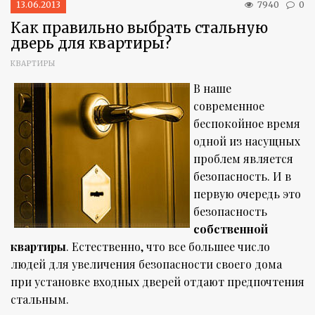
13.06.2013
7940
0
Как правильно выбрать стальную
дверь для квартиры?
КВАРТИРЫ
В наше
современное
беспокойное время
одной из насущных
проблем является
безопасность. И в
первую очередь это
безопасность
собственной
квартиры
. Естественно, что все большее число
людей для увеличения безопасности своего дома
при установке входных дверей отдают предпочтения
стальным.