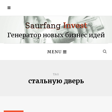
Генератор новых бизнес идей
MENU
TAG
стальную дверь