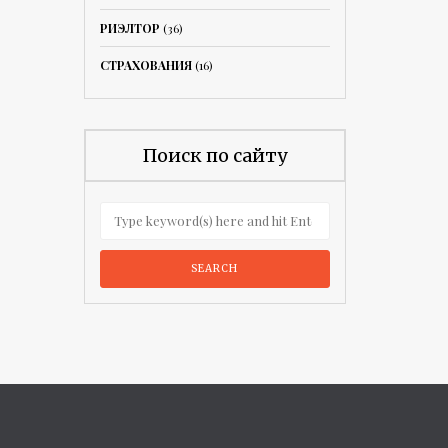
РИЭЛТОР
(36)
СТРАХОВАНИЯ
(16)
Поиск по сайту