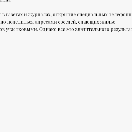
 в газетах и журналах, открытие специальных телефон
жно поделиться адресами соседей, сдающих жилье
в участковыми. Однако все это значительного результа