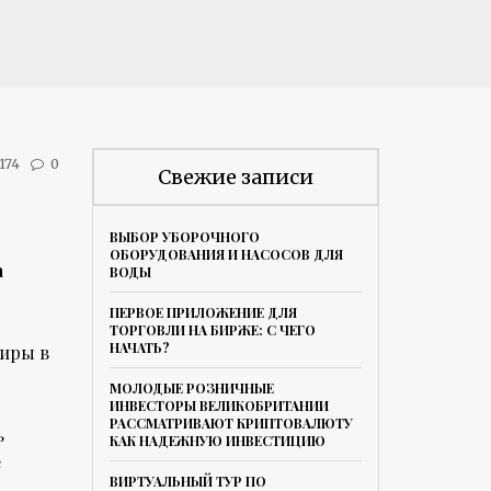
174
0
Свежие записи
ВЫБОР УБОРОЧНОГО
ОБОРУДОВАНИЯ И НАСОСОВ ДЛЯ
а
ВОДЫ
ПЕРВОЕ ПРИЛОЖЕНИЕ ДЛЯ
ТОРГОВЛИ НА БИРЖЕ: С ЧЕГО
НАЧАТЬ?
тиры в
МОЛОДЫЕ РОЗНИЧНЫЕ
ИНВЕСТОРЫ ВЕЛИКОБРИТАНИИ
РАССМАТРИВАЮТ КРИПТОВАЛЮТУ
ь
КАК НАДЕЖНУЮ ИНВЕСТИЦИЮ
е
ВИРТУАЛЬНЫЙ ТУР ПО