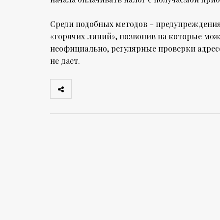
Среди подобных методов – предупреждения
«горячих линий», позвонив на которые мо
неофициально, регулярные проверки адресо
не дает.