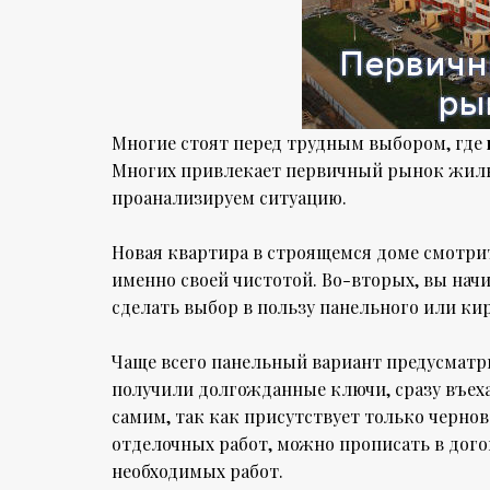
Многие стоят перед трудным выбором, где
Многих привлекает первичный рынок жилья
проанализируем ситуацию.
Новая квартира в строящемся доме смотрит
именно своей чистотой. Во-вторых, вы нач
сделать выбор в пользу панельного или ки
Чаще всего панельный вариант предусматри
получили долгожданные ключи, сразу въех
самим, так как присутствует только чернова
отделочных работ, можно прописать в дого
необходимых работ.