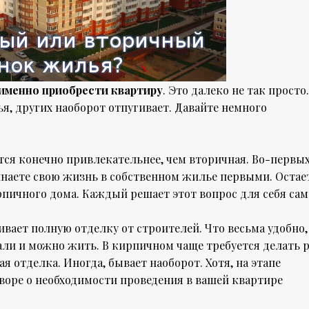
именно приобрести квартиру
. Это далеко не так просто.
, других наоборот отпугивает. Давайте немного
ся конечно привлекательнее, чем вторичная. Во-первых
инаете свою жизнь в собственном жилье первыми. Остае
рпичного дома. Каждый решает этот вопрос для себя сам
вает полную отделку от строителей. Что весьма удобно,
али и можно жить. В кирпичном чаще требуется делать 
я отделка. Иногда, бывает наоборот. Хотя, на этапе
воре о необходимости проведения в вашей квартире