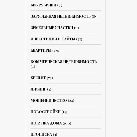
БЕЗ РУБРИКИ
(97)
ЗАРУБЕЖНАЯ НЕДВИЖИМОСТЬ
(85)
ЗЕМЕЛЬНЫЕ УЧАСТКИ
(11)
ИНВЕСТИЦИИ В САЙТЫ
(77)
КВАРТИРЫ
(190)
КОММЕРЧЕСКАЯ НЕДВИЖИМОСТЬ
(4)
КРЕДИТ
(73)
ЛИЗИНГ
(3)
МОШЕННИЧЕСТВО
(24)
НОВОСТРОЙКИ
(14)
ПОКУПКА ДОМА
(100)
ПРОПИСКА
(3)