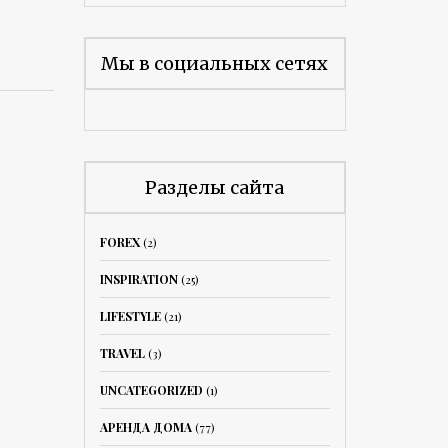
Мы в социальных сетях
Разделы сайта
FOREX
(2)
INSPIRATION
(25)
LIFESTYLE
(21)
TRAVEL
(3)
UNCATEGORIZED
(1)
АРЕНДА ДОМА
(77)