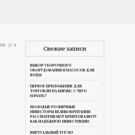
036
0
Свежие записи
ВЫБОР УБОРОЧНОГО
ОБОРУДОВАНИЯ И НАСОСОВ ДЛЯ
ВОДЫ
ПЕРВОЕ ПРИЛОЖЕНИЕ ДЛЯ
ТОРГОВЛИ НА БИРЖЕ: С ЧЕГО
НАЧАТЬ?
МОЛОДЫЕ РОЗНИЧНЫЕ
ИНВЕСТОРЫ ВЕЛИКОБРИТАНИИ
РАССМАТРИВАЮТ КРИПТОВАЛЮТУ
КАК НАДЕЖНУЮ ИНВЕСТИЦИЮ
ВИРТУАЛЬНЫЙ ТУР ПО