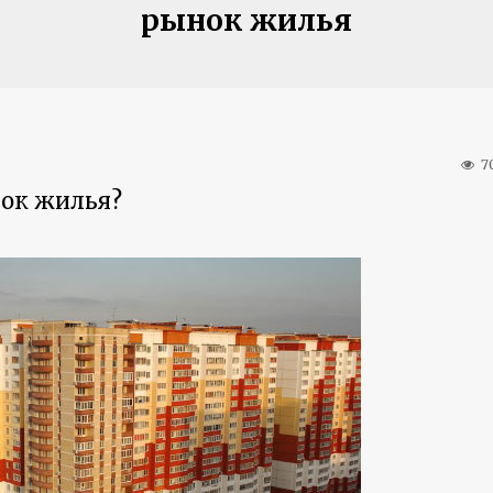
рынок жилья
7
ок жилья?