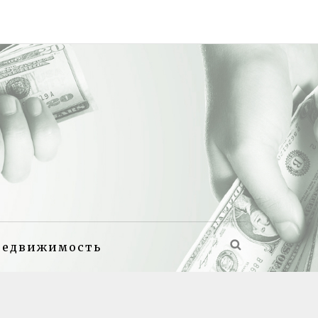
недвижимость