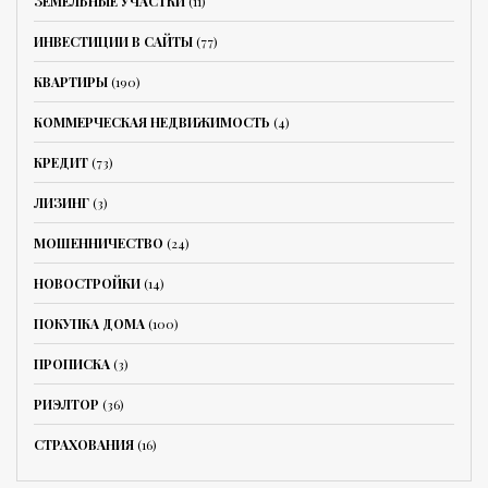
ЗЕМЕЛЬНЫЕ УЧАСТКИ
(11)
ИНВЕСТИЦИИ В САЙТЫ
(77)
КВАРТИРЫ
(190)
КОММЕРЧЕСКАЯ НЕДВИЖИМОСТЬ
(4)
КРЕДИТ
(73)
ЛИЗИНГ
(3)
МОШЕННИЧЕСТВО
(24)
НОВОСТРОЙКИ
(14)
ПОКУПКА ДОМА
(100)
ПРОПИСКА
(3)
РИЭЛТОР
(36)
СТРАХОВАНИЯ
(16)