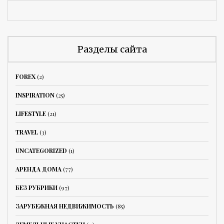
Разделы сайта
FOREX
(2)
INSPIRATION
(25)
LIFESTYLE
(21)
TRAVEL
(3)
UNCATEGORIZED
(1)
АРЕНДА ДОМА
(77)
БЕЗ РУБРИКИ
(97)
ЗАРУБЕЖНАЯ НЕДВИЖИМОСТЬ
(85)