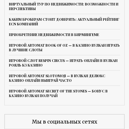
ВИРТУАЛЬНЫЙ ТУР ПО НЕДВИЖИМОСТИ: ВОЗМОЖНОСТИ И
ПЕРСПЕКТИВЫ
КАКИМ БРОКЕРАМ СТОИТ ДОВЕРЯТЬ: АКТУАЛЬНЫЙ РЕЙТИНГ
ECN КОМПАНИЙ
ПРИОБРЕТЕНИЕ НЕДВИЖИМОСТИ В БИРМИНГЕМЕ
ИГРОВОЙ АВТОМАТ BOOK OF OZ — В КАЗИНО ВУЛКАН ИГРАТЬ
В ЛУЧШИЕ СЛОТЫ
ИГРОВОЙ СЛОТ RESPIN CIRCUS — ИГРАТЬ ОНЛАЙН В ВУЛКАН
РОЯЛЬ КЗ КАЗИНО
ИГРОВОЙ АВТОМАТ SLOTOMOJI — В ВУЛКАН ДЕЛЮКС
КАЗИНО ОНЛАЙН ВЫИГРАЙ ЧАСТО
ИГРОВОЙ АВТОМАТ SECRET OF THE STONES — БОНУС В
КАЗИНО ВУЛКАН ПОЛУЧАЙ
Мы в социальных сетях