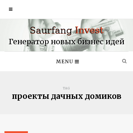
Генератор новых бизнес идей
MENU
TAG
проекты дачных домиков