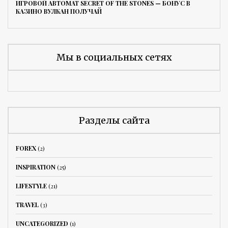
ИГРОВОЙ АВТОМАТ SECRET OF THE STONES — БОНУС В
КАЗИНО ВУЛКАН ПОЛУЧАЙ
Мы в социальных сетях
Разделы сайта
FOREX
(2)
INSPIRATION
(25)
LIFESTYLE
(21)
TRAVEL
(3)
UNCATEGORIZED
(1)