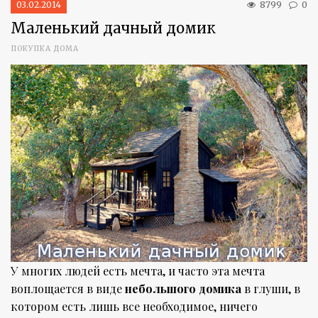
03.02.2014
8799
0
Маленький дачный домик
ПОКУПКА ДОМА
У многих людей есть мечта, и часто эта мечта
воплощается в виде
небольшого домика
в глуши, в
котором есть лишь все необходимое, ничего