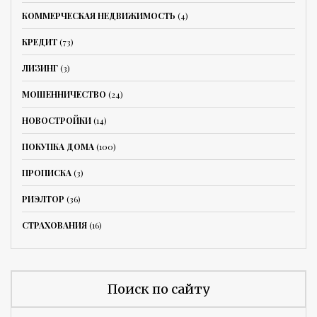
КОММЕРЧЕСКАЯ НЕДВИЖИМОСТЬ
(4)
КРЕДИТ
(73)
ЛИЗИНГ
(3)
МОШЕННИЧЕСТВО
(24)
НОВОСТРОЙКИ
(14)
ПОКУПКА ДОМА
(100)
ПРОПИСКА
(3)
РИЭЛТОР
(36)
СТРАХОВАНИЯ
(16)
Поиск по сайту