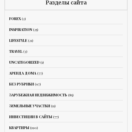
Разделы сайта
FOREX
(2)
INSPIRATION
(25)
LIFESTYLE
(21)
TRAVEL
(3)
UNCATEGORIZED
(1)
АРЕНДА ДОМА
(77)
БЕЗ РУБРИКИ
(97)
ЗАРУБЕЖНАЯ НЕДВИЖИМОСТЬ
(85)
ЗЕМЕЛЬНЫЕ УЧАСТКИ
(11)
ИНВЕСТИЦИИ В САЙТЫ
(77)
КВАРТИРЫ
(190)