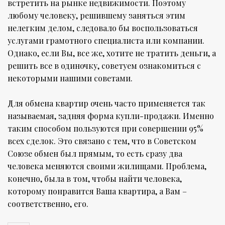
встретить на рынке недвижимости. Поэтому
любому человеку, решившему заняться этим
нелегким делом, следовало бы воспользоваться
услугами грамотного специалиста или компании.
Однако, если Вы, все же, хотите не тратить деньги, а
решить все в одиночку, советуем ознакомиться с
некоторыми нашими советами.
Для обмена квартир очень часто применяется так
называемая, задняя форма купли-продажи. Именно
таким способом пользуются при совершении 95%
всех сделок. Это связано с тем, что в Советском
Союзе обмен был прямым, то есть сразу два
человека меняются своими жилищами. Проблема,
конечно, была в том, чтобы найти человека,
которому понравится Ваша квартира, а Вам –
соответственно, его.