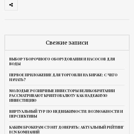
Свежие записи
ВЫБОР УБОРОЧНОГО ОБОРУДОВАНИЯ И НАСОСОВ ДЛЯ
ВОДЫ
ПЕРВОЕ ПРИЛОЖЕНИЕ ДЛЯ ТОРГОВЛИ НА БИРЖЕ: С ЧЕГО
НАЧАТЬ?
МОЛОДЫЕ РОЗНИЧНЫЕ ИНВЕСТОРЫ ВЕЛИКОБРИТАНИИ
РАССМАТРИВАЮТ КРИПТОВАЛЮТУ КАК НАДЕЖНУЮ
ИНВЕСТИЦИЮ
ВИРТУАЛЬНЫЙ ТУР ПО НЕДВИЖИМОСТИ: ВОЗМОЖНОСТИ И
ПЕРСПЕКТИВЫ
КАКИМ БРОКЕРАМ СТОИТ ДОВЕРЯТЬ: АКТУАЛЬНЫЙ РЕЙТИНГ
ECN КОМПАНИЙ