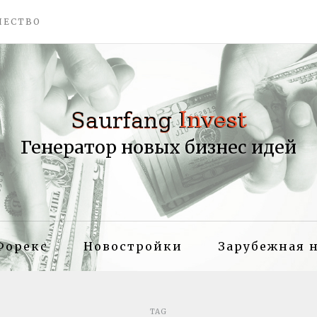
ЧЕСТВО
Генератор новых бизнес идей
Форекс
Новостройки
Зарубежная 
TAG