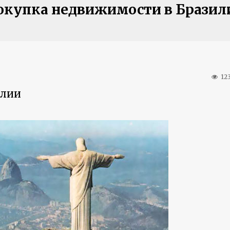
окупка недвижимости в Бразил
12
илии