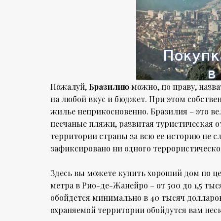
Пожалуй,
Бразилию
можно, по праву, назв
на любой вкус и бюджет. При этом собств
жилье неприкосновенно. Бразилия – это в
песчаные пляжи, развитая туристическая о
территории страны за всю ее историю не с
зафиксировано ни одного террористическог
Здесь вы можете купить хороший дом по це
метра в Рио-де-Жанейро – от 500 до 1,5 ты
обойдется минимально в 40 тысяч долларов
охраняемой территории обойдутся вам неск