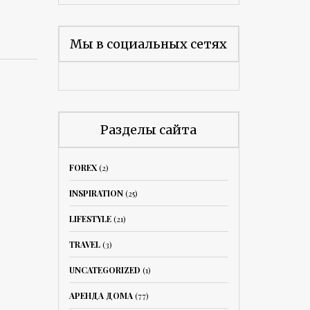
Мы в социальных сетях
Разделы сайта
FOREX
(2)
INSPIRATION
(25)
LIFESTYLE
(21)
TRAVEL
(3)
UNCATEGORIZED
(1)
АРЕНДА ДОМА
(77)