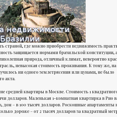
ать страной, где можно приобрести недвижимость практ
енность защищается нормами бразильской конституции, 
еликолепная природа, отличный климат, невероятно кра
трасль, невысокая стоимость проживания. К тому же, на
лучилось ни одного землетрясения или цунами, не было
о акта.
не средней квартиры в Москве. Стоимость 1 квадратног
сячи долларов. Маленькая 1-комнатная квартирка в Рио 
, дом – в 100 тысяч долларов. Роскошные апартаменты 
олько дороже – от 2 тысяч долларов за квадратный мет