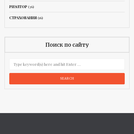
РИЭЛТОР
(36)
СТРАХОВАНИЯ
(16)
Поиск по сайту