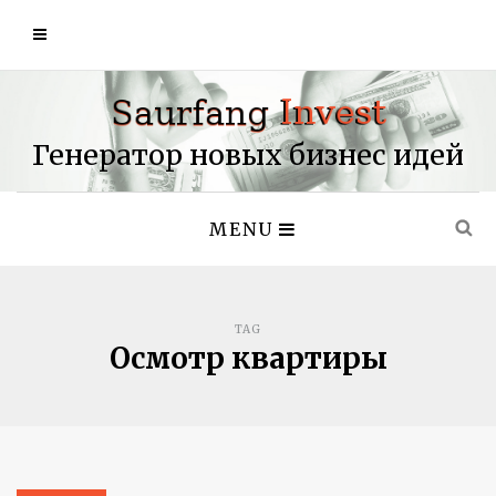
Генератор новых бизнес идей
MENU
TAG
Осмотр квартиры