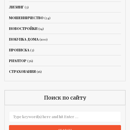
ЛИЗИНГ
(3)
МОШЕННИЧЕСТВО
(24)
НОВОСТРОЙКИ
(14)
ПОКУПКА ДОМА
(100)
ПРОПИСКА
(3)
РИЭЛТОР
(36)
СТРАХОВАНИЯ
(16)
Поиск по сайту