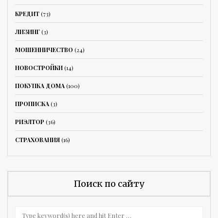
КРЕДИТ
(73)
ЛИЗИНГ
(3)
МОШЕННИЧЕСТВО
(24)
НОВОСТРОЙКИ
(14)
ПОКУПКА ДОМА
(100)
ПРОПИСКА
(3)
РИЭЛТОР
(36)
СТРАХОВАНИЯ
(16)
Поиск по сайту