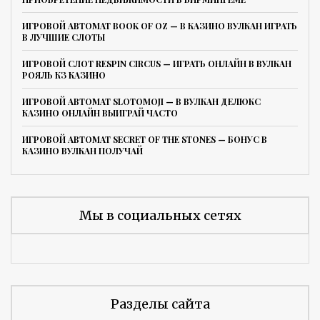
ИГРОВОЙ АВТОМАТ BOOK OF OZ — В КАЗИНО ВУЛКАН ИГРАТЬ
В ЛУЧШИЕ СЛОТЫ
ИГРОВОЙ СЛОТ RESPIN CIRCUS — ИГРАТЬ ОНЛАЙН В ВУЛКАН
РОЯЛЬ КЗ КАЗИНО
ИГРОВОЙ АВТОМАТ SLOTOMOJI — В ВУЛКАН ДЕЛЮКС
КАЗИНО ОНЛАЙН ВЫИГРАЙ ЧАСТО
ИГРОВОЙ АВТОМАТ SECRET OF THE STONES — БОНУС В
КАЗИНО ВУЛКАН ПОЛУЧАЙ
Мы в социальных сетях
Разделы сайта