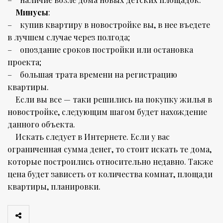
Минусы
:
– купив квартиру в новостройке вы, в нее въедете
в лучшем случае через полгода;
– опоздание сроков постройки или остановка
проекта;
– большая трата времени на регистрацию
квартиры.
Если вы все — таки решились на покупку жилья в
новостройке, следующим шагом будет нахождение
данного объекта.
Искать следует в Интернете. Если у вас
ограниченная сумма денег, то стоит искать те дома,
которые построились относительно недавно. Также
цена будет зависеть от количества комнат, площади
квартиры, планировки.