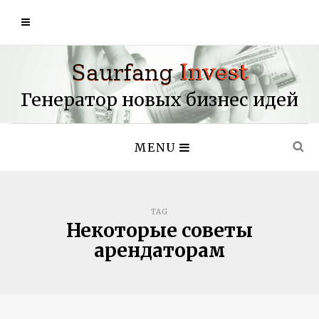
Генератор новых бизнес идей
MENU
TAG
Некоторые советы
арендаторам