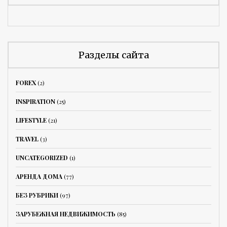
Разделы сайта
FOREX
(2)
INSPIRATION
(25)
LIFESTYLE
(21)
TRAVEL
(3)
UNCATEGORIZED
(1)
АРЕНДА ДОМА
(77)
БЕЗ РУБРИКИ
(97)
ЗАРУБЕЖНАЯ НЕДВИЖИМОСТЬ
(85)