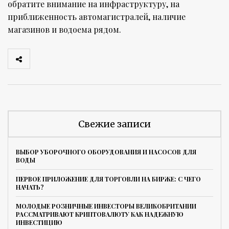
обратите внимание на инфраструктуру, на
приближенность автомагистралей, наличие
магазинов и водоема рядом.
Свежие записи
ВЫБОР УБОРОЧНОГО ОБОРУДОВАНИЯ И НАСОСОВ ДЛЯ
ВОДЫ
ПЕРВОЕ ПРИЛОЖЕНИЕ ДЛЯ ТОРГОВЛИ НА БИРЖЕ: С ЧЕГО
НАЧАТЬ?
МОЛОДЫЕ РОЗНИЧНЫЕ ИНВЕСТОРЫ ВЕЛИКОБРИТАНИИ
РАССМАТРИВАЮТ КРИПТОВАЛЮТУ КАК НАДЕЖНУЮ
ИНВЕСТИЦИЮ