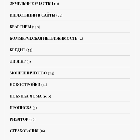
ЗЕМЕЛЬНЫЕ УЧАСТКИ
(11)
ИНВЕСТИЦИИ В САЙТЫ
(77)
КВАРТИРЫ
(190)
КОММЕРЧЕСКАЯ НЕДВИЖИМОСТЬ
(4)
КРЕДИТ
(73)
ЛИЗИНГ
(3)
МОШЕННИЧЕСТВО
(24)
НОВОСТРОЙКИ
(14)
ПОКУПКА ДОМА
(100)
ПРОПИСКА
(3)
РИЭЛТОР
(36)
СТРАХОВАНИЯ
(16)