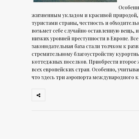
Особенн
жизненным укладом и красивой природой, 
туристами страны, честность и обходитель
возьмет себе случайно оставленную вещь, 
низких уровней преступности в Европе. Все
законодательная база стали толчком к раз
стремительному благоустройству курортны
коттеджных поселков. Приобрести второе 
всех европейских стран. Особенно, учитыва
что здесь три аэропорта международного к