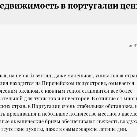
едвижимость в португалии це
5
ая, на первый взгляд, даже маленькая, уникальная стра
лия находится на Пиренейском полуострове, омывается
ческим океаном, с каждым годом становится все более
ательной для туристов и инвесторов. В отличие от мног
ских стран, в Португалии очень стабильная обстановка, 
ть проживания и небольшое количество местного населе
ные океанические бризы обеспечивают свежесть воздух
отсутствие духоты, даже в самые жаркие летние дни.