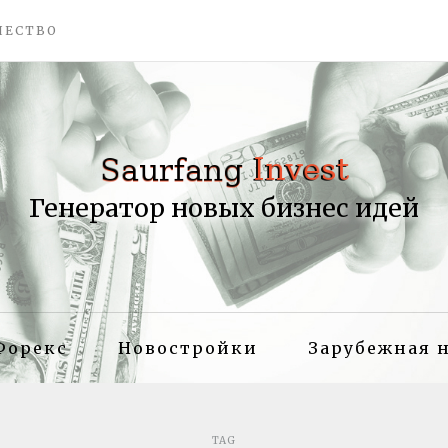
ЧЕСТВО
Генератор новых бизнес идей
Форекс
Новостройки
Зарубежная 
TAG