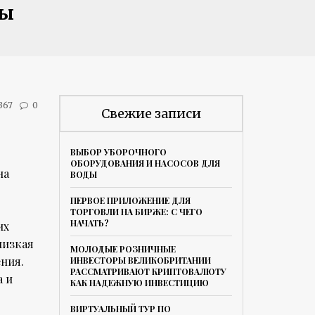
ны
367
0
Свежие записи
ВЫБОР УБОРОЧНОГО
ОБОРУДОВАНИЯ И НАСОСОВ ДЛЯ
на
ВОДЫ
ПЕРВОЕ ПРИЛОЖЕНИЕ ДЛЯ
ТОРГОВЛИ НА БИРЖЕ: С ЧЕГО
НАЧАТЬ?
их
низкая
МОЛОДЫЕ РОЗНИЧНЫЕ
ния.
ИНВЕСТОРЫ ВЕЛИКОБРИТАНИИ
РАССМАТРИВАЮТ КРИПТОВАЛЮТУ
а и
КАК НАДЕЖНУЮ ИНВЕСТИЦИЮ
ВИРТУАЛЬНЫЙ ТУР ПО