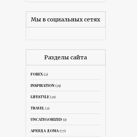
Мы в социальных сетях
Разделы сайта
FOREX
(2)
INSPIRATION
(25)
LIFESTYLE
(21)
TRAVEL
(3)
UNCATEGORIZED
(1)
АРЕНДА ДОМА
(77)