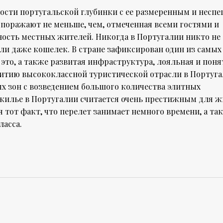
ости португальской глубинки с ее размеренным и несп
поражают не меньше, чем, отмеченная всеми гостями и
ность местных жителей. Никогда в Португалии никто не
или даже кошелек. В стране зафиксирован один из самых
 это, а также развитая инфраструктура, лояльная и поня
витию высококлассной туристической отрасли в Португа
х зон с возведением большого количества элитных
жилье в Португалии считается очень престижным для 
я тот факт, что перелет занимает немного времени, а так
ласса.