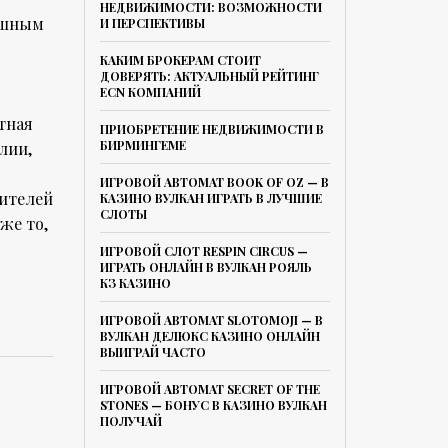
НЕДВИЖИМОСТИ: ВОЗМОЖНОСТИ
ешным
И ПЕРСПЕКТИВЫ
КАКИМ БРОКЕРАМ СТОИТ
ДОВЕРЯТЬ: АКТУАЛЬНЫЙ РЕЙТИНГ
ECN КОМПАНИЙ
тная
ПРИОБРЕТЕНИЕ НЕДВИЖИМОСТИ В
БИРМИНГЕМЕ
лии,
ИГРОВОЙ АВТОМАТ BOOK OF OZ — В
жителей
КАЗИНО ВУЛКАН ИГРАТЬ В ЛУЧШИЕ
СЛОТЫ
же то,
ИГРОВОЙ СЛОТ RESPIN CIRCUS —
ИГРАТЬ ОНЛАЙН В ВУЛКАН РОЯЛЬ
КЗ КАЗИНО
ИГРОВОЙ АВТОМАТ SLOTOMOJI — В
ВУЛКАН ДЕЛЮКС КАЗИНО ОНЛАЙН
ВЫИГРАЙ ЧАСТО
ИГРОВОЙ АВТОМАТ SECRET OF THE
STONES — БОНУС В КАЗИНО ВУЛКАН
ПОЛУЧАЙ