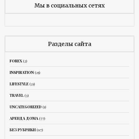
Мы в социальных сетях
Разделы сайта
FOREX
(2)
INSPIRATION
(25)
LIFESTYLE
(21)
TRAVEL
(3)
UNCATEGORIZED
(1)
АРЕНДА ДОМА
(77)
БЕЗ РУБРИКИ
(97)