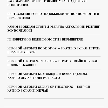
РАССМАТРИВАЮТ КРИПТОВАЛЮТУ КАК НАДЕЖНУЮ
ИНВЕСТИЦИЮ
ВИРТУАЛЬНЫЙ ТУР ПО НЕДВИЖИМОСТИ: ВОЗМОЖНОСТИ И
ПЕРСПЕКТИВЫ
КАКИМ БРОКЕРАМ СТОИТ ДОВЕРЯТЬ: АКТУАЛЬНЫЙ РЕЙТИНГ
ECN КОМПАНИЙ
ПРИОБРЕТЕНИЕ НЕДВИЖИМОСТИ В БИРМИНГЕМЕ
ИГРОВОЙ АВТОМАТ BOOK OF OZ — В КАЗИНО ВУЛКАН ИГРАТЬ
В ЛУЧШИЕ СЛОТЫ
ИГРОВОЙ СЛОТ RESPIN CIRCUS — ИГРАТЬ ОНЛАЙН В ВУЛКАН
РОЯЛЬ КЗ КАЗИНО
ИГРОВОЙ АВТОМАТ SLOTOMOJI — В ВУЛКАН ДЕЛЮКС
КАЗИНО ОНЛАЙН ВЫИГРАЙ ЧАСТО
ИГРОВОЙ АВТОМАТ SECRET OF THE STONES — БОНУС В
КАЗИНО ВУЛКАН ПОЛУЧАЙ