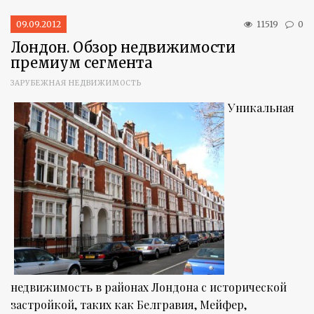
09.09.2012
11519
0
Лондон. Обзор недвижимости
премиум сегмента
ЗАРУБЕЖНАЯ НЕДВИЖИМОСТЬ
Уникальная
недвижимость в районах Лондона с исторической
застройкой, таких как Белгравия, Мейфер,