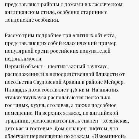
представляют районы с домами в классическом
англиканском стиле, особенно старинные
лондонские особняки.
Рассмотрим подробнее три элитных объекта,
представляющих собой классический пример
популярной среди российских покупателей
недвижимости.
Первый объект – шестиэтажный таунхаус,
расположенный в непосредственной близости от
посольства Саудовской Аравии в районе Мейфер.
Площадь дома составляет 476 кв.м. На нижних
этажах таунхауса располагаются несколько
гостиных, кухня, столовая, а также подсобное
помещение. На верхних этажах, по английской
традиции, располагаются пять спален – хозяйская,
детская и гостевые. Дом оснащен лифтом, что
облегчает перемещение по этажам. «Изюминкой»