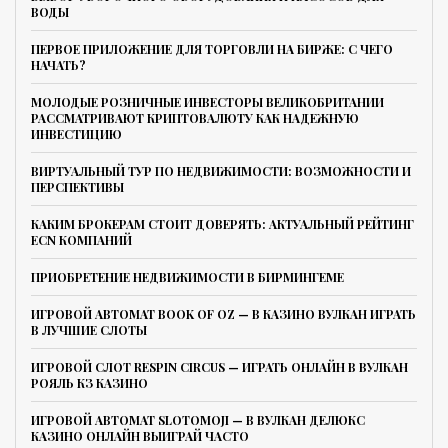
ВОДЫ
ПЕРВОЕ ПРИЛОЖЕНИЕ ДЛЯ ТОРГОВЛИ НА БИРЖЕ: С ЧЕГО
НАЧАТЬ?
МОЛОДЫЕ РОЗНИЧНЫЕ ИНВЕСТОРЫ ВЕЛИКОБРИТАНИИ
РАССМАТРИВАЮТ КРИПТОВАЛЮТУ КАК НАДЕЖНУЮ
ИНВЕСТИЦИЮ
ВИРТУАЛЬНЫЙ ТУР ПО НЕДВИЖИМОСТИ: ВОЗМОЖНОСТИ И
ПЕРСПЕКТИВЫ
КАКИМ БРОКЕРАМ СТОИТ ДОВЕРЯТЬ: АКТУАЛЬНЫЙ РЕЙТИНГ
ECN КОМПАНИЙ
ПРИОБРЕТЕНИЕ НЕДВИЖИМОСТИ В БИРМИНГЕМЕ
ИГРОВОЙ АВТОМАТ BOOK OF OZ — В КАЗИНО ВУЛКАН ИГРАТЬ
В ЛУЧШИЕ СЛОТЫ
ИГРОВОЙ СЛОТ RESPIN CIRCUS — ИГРАТЬ ОНЛАЙН В ВУЛКАН
РОЯЛЬ КЗ КАЗИНО
ИГРОВОЙ АВТОМАТ SLOTOMOJI — В ВУЛКАН ДЕЛЮКС
КАЗИНО ОНЛАЙН ВЫИГРАЙ ЧАСТО