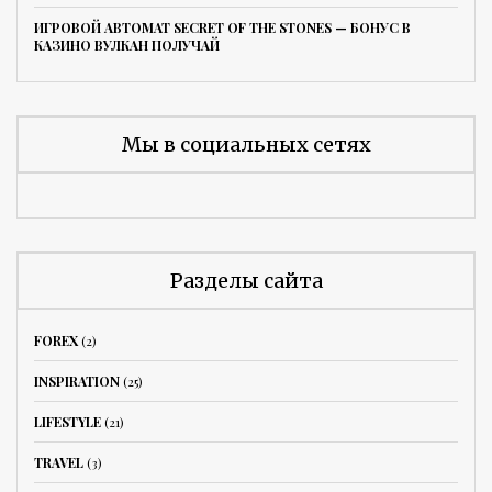
ИГРОВОЙ АВТОМАТ SECRET OF THE STONES — БОНУС В
КАЗИНО ВУЛКАН ПОЛУЧАЙ
Мы в социальных сетях
Разделы сайта
FOREX
(2)
INSPIRATION
(25)
LIFESTYLE
(21)
TRAVEL
(3)