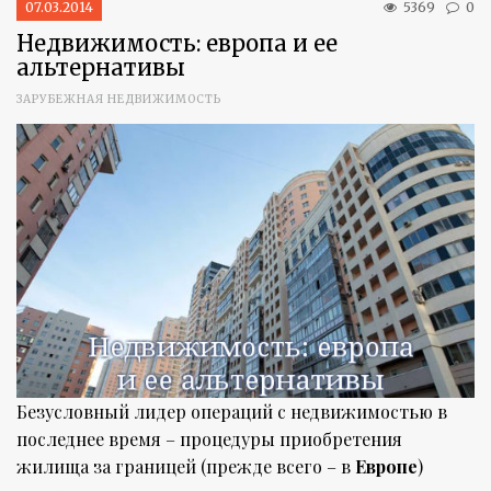
07.03.2014
5369
0
Недвижимость: европа и ее
альтернативы
ЗАРУБЕЖНАЯ НЕДВИЖИМОСТЬ
Безусловный лидер операций с недвижимостью в
последнее время – процедуры приобретения
жилища за границей (прежде всего – в
Европе
)