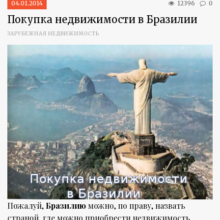
04.01.2014
12396
0
Покупка недвижимости в Бразилии
ЗАРУБЕЖНАЯ НЕДВИЖИМОСТЬ
Пожалуй,
Бразилию
можно, по праву, назвать
страной, где можно приобрести недвижимость