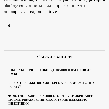
обойдутся вам несколько дороже – от 2 тысяч
долларов за квадратный метр.
Свежие записи
ВЫБОР УБОРОЧНОГО ОБОРУДОВАНИЯ И НАСОСОВ ДЛЯ
ВОДЫ
ПЕРВОЕ ПРИЛОЖЕНИЕ ДЛЯ ТОРГОВЛИ НА БИРЖЕ: С ЧЕГО
НАЧАТЬ?
МОЛОДЫЕ РОЗНИЧНЫЕ ИНВЕСТОРЫ ВЕЛИКОБРИТАНИИ
РАССМАТРИВАЮТ КРИПТОВАЛЮТУ КАК НАДЕЖНУЮ
ИНВЕСТИЦИЮ