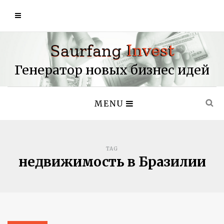
Генератор новых бизнес идей
MENU
TAG
недвижимость в Бразилии