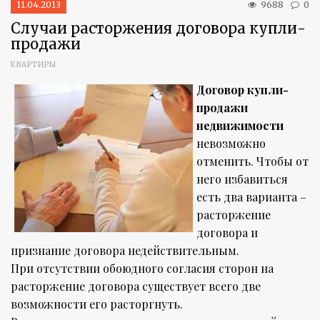
11.04.2013
9688
0
Случаи расторжения договора купли-
продажи
КВАРТИРЫ
Договор купли-
продажи
недвижимости
невозможно
отменить. Чтобы от
него избавиться
есть два варианта –
расторжение
договора и
признание договора недействительным.
При отсутствии обоюдного согласия сторон на
расторжение договора существует всего две
возможности его расторгнуть.