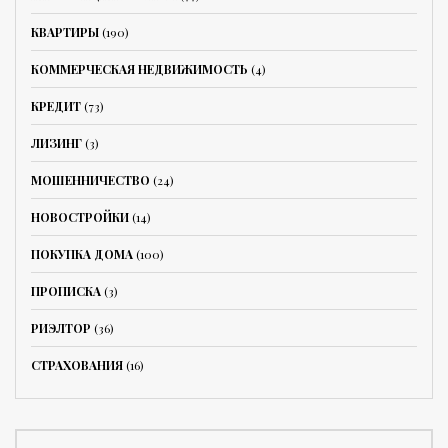
КВАРТИРЫ
(190)
КОММЕРЧЕСКАЯ НЕДВИЖИМОСТЬ
(4)
КРЕДИТ
(73)
ЛИЗИНГ
(3)
МОШЕННИЧЕСТВО
(24)
НОВОСТРОЙКИ
(14)
ПОКУПКА ДОМА
(100)
ПРОПИСКА
(3)
РИЭЛТОР
(36)
СТРАХОВАНИЯ
(16)