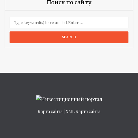
Поиск по сайту
Карта сайта
|
XML Карта сайта