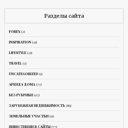
Разделы сайта
FOREX
(2)
INSPIRATION
(25)
LIFESTYLE
(21)
TRAVEL
(3)
UNCATEGORIZED
(1)
АРЕНДА ДОМА
(77)
БЕЗ РУБРИКИ
(97)
ЗАРУБЕЖНАЯ НЕДВИЖИМОСТЬ
(85)
ЗЕМЕЛЬНЫЕ УЧАСТКИ
(11)
ИНВЕСТИЦИИ В САЙТЫ
(77)