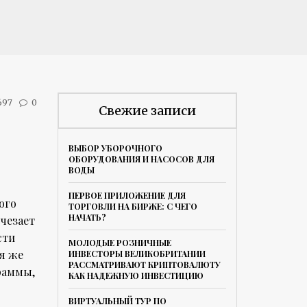
697
0
Свежие записи
ВЫБОР УБОРОЧНОГО
ОБОРУДОВАНИЯ И НАСОСОВ ДЛЯ
ВОДЫ
ПЕРВОЕ ПРИЛОЖЕНИЕ ДЛЯ
ого
ТОРГОВЛИ НА БИРЖЕ: С ЧЕГО
НАЧАТЬ?
счезает
сти
МОЛОДЫЕ РОЗНИЧНЫЕ
ня же
ИНВЕСТОРЫ ВЕЛИКОБРИТАНИИ
РАССМАТРИВАЮТ КРИПТОВАЛЮТУ
раммы,
КАК НАДЕЖНУЮ ИНВЕСТИЦИЮ
ВИРТУАЛЬНЫЙ ТУР ПО