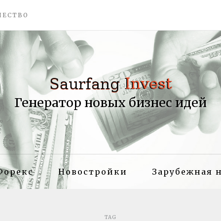
ЧЕСТВО
Генератор новых бизнес идей
Форекс
Новостройки
Зарубежная 
TAG