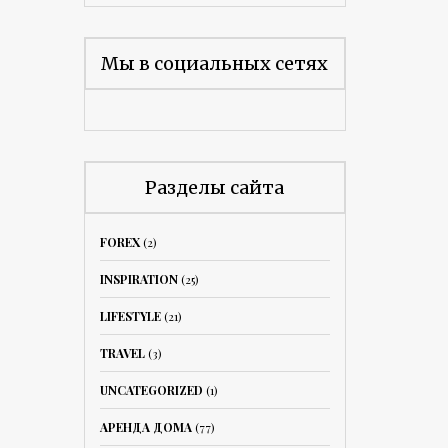
Мы в социальных сетях
Разделы сайта
FOREX
(2)
INSPIRATION
(25)
LIFESTYLE
(21)
TRAVEL
(3)
UNCATEGORIZED
(1)
АРЕНДА ДОМА
(77)