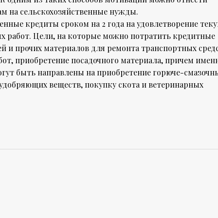
ам на сельскохозяйственные нужды.
ные кредиты сроком на 2 года на удовлетворение тек
х работ. Цели, на которые можно потратить кредитные
тей и прочих материалов для ремонта транспортных сред
бот, приобретение посадочного материала, причем имен
могут быть направлены на приобретение горюче-смазочн
 удобряющих веществ, покупку скота и ветеринарных