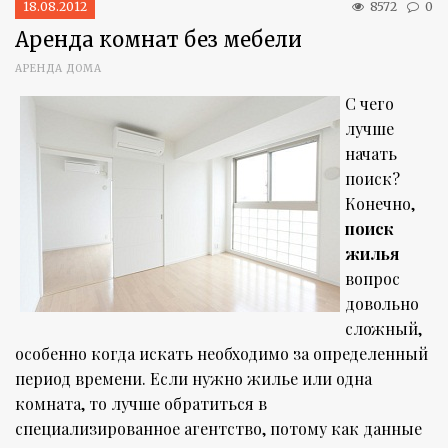
18.08.2012
8572
0
Аренда комнат без мебели
АРЕНДА ДОМА
С чего
лучше
начать
поиск?
Конечно,
поиск
жилья
вопрос
довольно
сложный,
особенно когда искать необходимо за определенный
период времени. Если нужно жилье или одна
комната, то лучше обратиться в
специализированное агентство, потому как данные