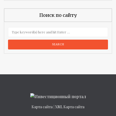
Поиск по сайту
Карта сайта
|
XML Карта сайта