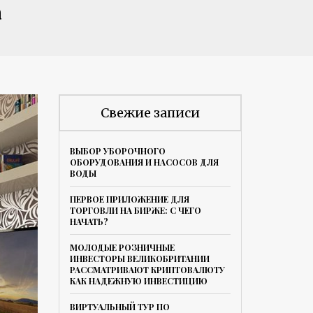
а
Свежие записи
ВЫБОР УБОРОЧНОГО
ОБОРУДОВАНИЯ И НАСОСОВ ДЛЯ
ВОДЫ
ПЕРВОЕ ПРИЛОЖЕНИЕ ДЛЯ
ТОРГОВЛИ НА БИРЖЕ: С ЧЕГО
НАЧАТЬ?
МОЛОДЫЕ РОЗНИЧНЫЕ
ИНВЕСТОРЫ ВЕЛИКОБРИТАНИИ
РАССМАТРИВАЮТ КРИПТОВАЛЮТУ
КАК НАДЕЖНУЮ ИНВЕСТИЦИЮ
ВИРТУАЛЬНЫЙ ТУР ПО