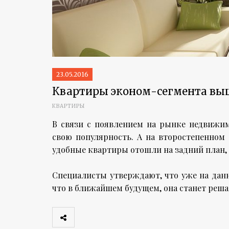
23.05.2016
Квартиры эконом-сегмента вы
КВАРТИРЫ
В связи с появлением на рынке недвижи
свою популярность. А на второстепенном 
удобные квартиры отошли на задний план,
Специалисты утверждают, что уже на данн
что в ближайшем будущем, она станет реш