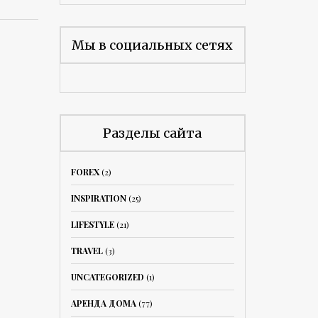
Мы в социальных сетях
Разделы сайта
FOREX
(2)
INSPIRATION
(25)
LIFESTYLE
(21)
TRAVEL
(3)
UNCATEGORIZED
(1)
АРЕНДА ДОМА
(77)